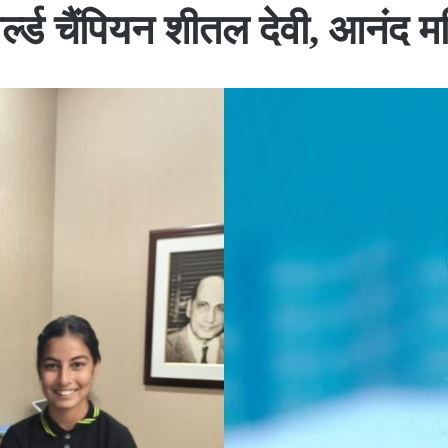
वर्ल्ड चैंपियन शीतल देवी, आनंद 