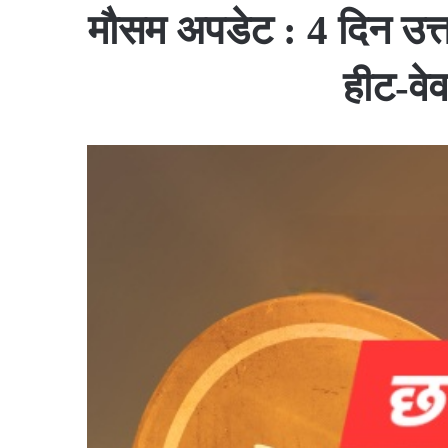
मौसम अपडेट : 4 दिन उत्तर
हीट-वे