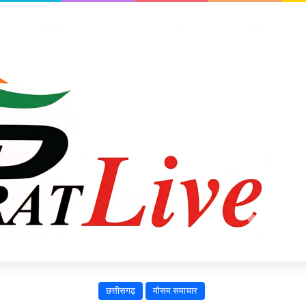
छत्तीसगढ़
मौसम समाचार