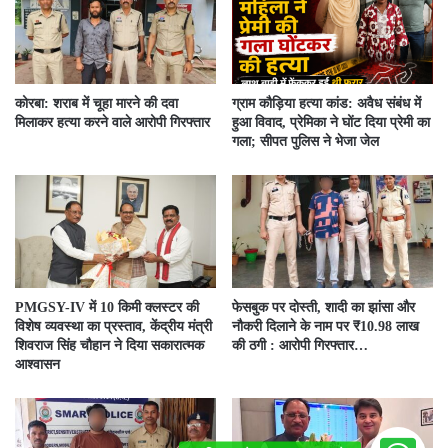
कोरबा: शराब में चूहा मारने की दवा
ग्राम कौड़िया हत्या कांड: अवैध संबंध में
मिलाकर हत्या करने वाले आरोपी गिरफ्तार
हुआ विवाद, प्रेमिका ने घोंट दिया प्रेमी का
गला; सीपत पुलिस ने भेजा जेल
PMGSY-IV में 10 किमी क्लस्टर की
फेसबुक पर दोस्ती, शादी का झांसा और
विशेष व्यवस्था का प्रस्ताव, केंद्रीय मंत्री
नौकरी दिलाने के नाम पर ₹10.98 लाख
शिवराज सिंह चौहान ने दिया सकारात्मक
की ठगी : आरोपी गिरफ्तार…
आश्वासन