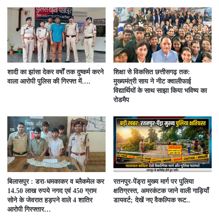
शादी का झांसा देकर वर्षों तक दुष्कर्म करने
शिक्षा से विकसित छत्तीसगढ़ तक:
वाला आरोपी पुलिस की गिरफ्त में….
मुख्यमंत्री साय ने नीट क्वालीफाई
विद्यार्थियों के साथ साझा किया भविष्य का
रोडमैप
बिलासपुर : डरा-धमकाकर व ब्लैकमेल कर
रतनपुर-पेंड्रा मुख्य मार्ग पर पुलिया
14.50 लाख रुपये नगद एवं 450 ग्राम
क्षतिग्रस्त, अमरकंटक जाने वाली गाड़ियाँ
सोने के जेवरात हड़पने वाले 4 शातिर
डायवर्ट; देखें नए वैकल्पिक रूट..
आरोपी गिरफ्तार…