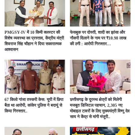
PMGSY-IV में 10 किमी क्लस्टर की
फेसबुक पर दोस्ती, शादी का झांसा और
विशेष व्यवस्था का प्रस्ताव, केंद्रीय मंत्री
नौकरी दिलाने के नाम पर ₹10.98 लाख
शिवराज सिंह चौहान ने दिया सकारात्मक
की ठगी : आरोपी गिरफ्तार…
आश्वासन
67 किलो गांजा तस्करी केस: यूपी में छिपा
छत्तीसगढ़ के दूरस्थ क्षेत्रों को मिलेगी
बैठा था आरोपी, कांकेर पुलिस ने बदायूं से
मजबूत डिजिटल पहचान, 2,305 नए
किया गिरफ्तार..
मोबाइल टावरों के लिए मुख्यमंत्री विष्णु देव
साय ने केंद्र से मांगी मंजूरी..