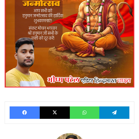
Facebook
X
WhatsApp
Telegram