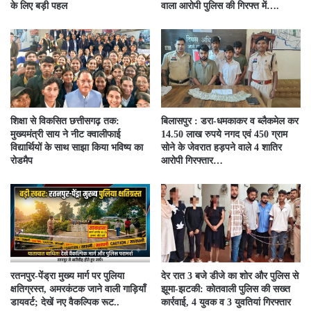
के लिए बड़ी पहल
वाला आरोपी पुलिस की गिरफ्त में….
शिक्षा से विकसित छत्तीसगढ़ तक:
बिलासपुर : डरा-धमकाकर व ब्लैकमेल कर
मुख्यमंत्री साय ने नीट क्वालीफाई
14.50 लाख रुपये नगद एवं 450 ग्राम
विद्यार्थियों के साथ साझा किया भविष्य का
सोने के जेवरात हड़पने वाले 4 शातिर
रोडमैप
आरोपी गिरफ्तार…
रतनपुर-पेंड्रा मुख्य मार्ग पर पुलिया
देर रात 3 बजे डीजे का शोर और पुलिस से
क्षतिग्रस्त, अमरकंटक जाने वाली गाड़ियाँ
झूमा-झटकी: कोतवाली पुलिस की सख्त
डायवर्ट; देखें नए वैकल्पिक रूट..
कार्रवाई, 4 युवक व 3 युवतियां गिरफ्तार