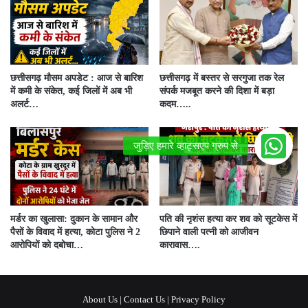
छत्तीसगढ़ मौसम अपडेट : आज से बारिश
छत्तीसगढ़ में बस्तर से सरगुजा तक रेल
में कमी के संकेत, कई जिलों में अब भी
संपर्क मजबूत करने की दिशा में बड़ा
अलर्ट…
कदम…..
मर्डर का खुलासा: दुकान के सामान और
पति की नृशंस हत्या कर शव को सूटकेस में
पैसों के विवाद में हत्या, कोटा पुलिस ने 2
छिपाने वाली पत्नी को आजीवन
आरोपियों को दबोचा…
कारावास….
About Us
|
Contact Us
|
Privacy Policy