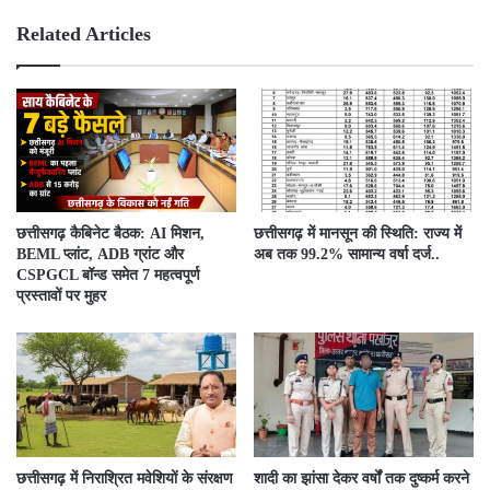
bsit
ebo
e
ok
Related Articles
छत्तीसगढ़ कैबिनेट बैठक: AI मिशन,
छत्तीसगढ़ में मानसून की स्थिति: राज्य में
BEML प्लांट, ADB ग्रांट और
अब तक 99.2% सामान्य वर्षा दर्ज..
CSPGCL बॉन्ड समेत 7 महत्वपूर्ण
प्रस्तावों पर मुहर
छत्तीसगढ़ में निराश्रित मवेशियों के संरक्षण
शादी का झांसा देकर वर्षों तक दुष्कर्म करने