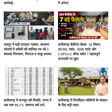
कार्रवाई..
में अरेस्ट
रायपुर में बड़ी वारदात नाकाम: कल्याण
छत्तीसगढ़ कैबिनेट बैठक: AI मिशन,
ज्वेलर्स में डकैती की साजिश रच रहे 3
BEML प्लांट, ADB ग्रांट और
बदमाश गिरफ्तार, पिस्टल व चाकू बरामद
CSPGCL बॉन्ड समेत 7 महत्वपूर्ण
प्रस्तावों पर मुहर
छत्तीसगढ़ में मानसून की स्थिति: राज्य में
छत्तीसगढ़ में निराश्रित मवेशियों के संरक्षण
अब तक 99.2% सामान्य वर्षा दर्ज..
के लिए बड़ी पहल