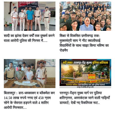
शादी का झांसा देकर वर्षों तक दुष्कर्म करने
शिक्षा से विकसित छत्तीसगढ़ तक:
वाला आरोपी पुलिस की गिरफ्त में….
मुख्यमंत्री साय ने नीट क्वालीफाई
विद्यार्थियों के साथ साझा किया भविष्य का
रोडमैप
बिलासपुर : डरा-धमकाकर व ब्लैकमेल कर
रतनपुर-पेंड्रा मुख्य मार्ग पर पुलिया
14.50 लाख रुपये नगद एवं 450 ग्राम
क्षतिग्रस्त, अमरकंटक जाने वाली गाड़ियाँ
सोने के जेवरात हड़पने वाले 4 शातिर
डायवर्ट; देखें नए वैकल्पिक रूट..
आरोपी गिरफ्तार…