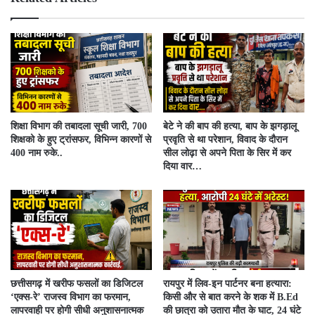
शिक्षा विभाग की तबादला सूची जारी, 700
बेटे ने की बाप की हत्या, बाप के झगड़ालू
शिक्षको के हुए ट्रांसफर, विभिन्न कारणों से
प्रवृति से था परेशान, विवाद के दौरान
400 नाम रुके..
सील लोढ़ा से अपने पिता के सिर में कर
दिया वार…
​छत्तीसगढ़ में खरीफ फसलों का डिजिटल
रायपुर में लिव-इन पार्टनर बना हत्यारा:
‘एक्स-रे’ राजस्व विभाग का फरमान,
किसी और से बात करने के शक में B.Ed
लापरवाही पर होगी सीधी अनुशासनात्मक
की छात्रा को उतारा मौत के घाट, 24 घंटे