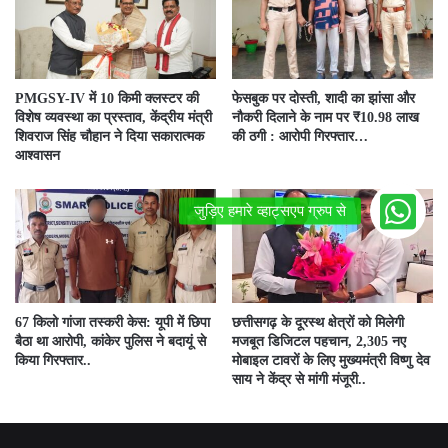
PMGSY-IV में 10 किमी क्लस्टर की
फेसबुक पर दोस्ती, शादी का झांसा और
विशेष व्यवस्था का प्रस्ताव, केंद्रीय मंत्री
नौकरी दिलाने के नाम पर ₹10.98 लाख
शिवराज सिंह चौहान ने दिया सकारात्मक
की ठगी : आरोपी गिरफ्तार…
आश्वासन
67 किलो गांजा तस्करी केस: यूपी में छिपा
छत्तीसगढ़ के दूरस्थ क्षेत्रों को मिलेगी
बैठा था आरोपी, कांकेर पुलिस ने बदायूं से
मजबूत डिजिटल पहचान, 2,305 नए
किया गिरफ्तार..
मोबाइल टावरों के लिए मुख्यमंत्री विष्णु देव
साय ने केंद्र से मांगी मंजूरी..