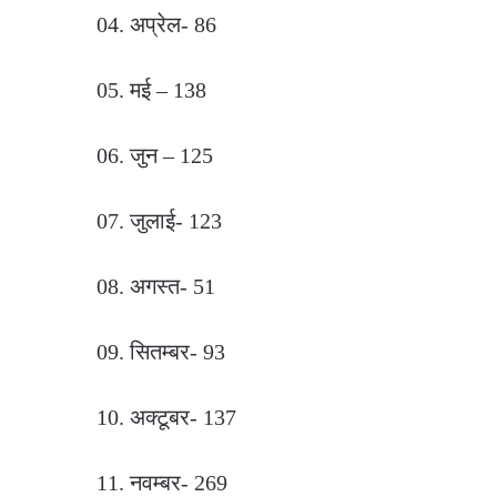
04. अप्रेल- 86
05. मई – 138
06. जुन – 125
07. जुलाई- 123
08. अगस्त- 51
09. सितम्बर- 93
10. अक्टूबर- 137
11. नवम्बर- 269