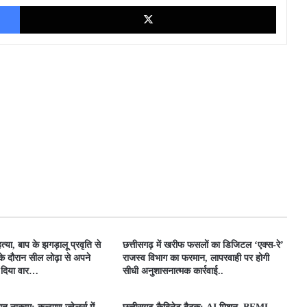
Facebook
X
त्या, बाप के झगड़ालू प्रवृति से
​छत्तीसगढ़ में खरीफ फसलों का डिजिटल ‘एक्स-रे’
के दौरान सील लोढ़ा से अपने
राजस्व विभाग का फरमान, लापरवाही पर होगी
र दिया वार…
सीधी अनुशासनात्मक कार्रवाई..