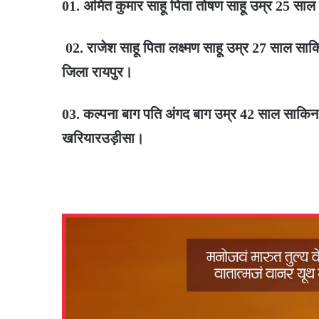
01. अमित कुमार साहू पिता तोषण साहू उम्र 25 सा
02. राजेश साहू पिता लक्ष्मण साहू उम्र 27 साल साक
जिला रायपुर।
03. कल्पना बाग पति अंगद बाग उम्र 42 साल साकिन 
खरियार
उड़ीसा।