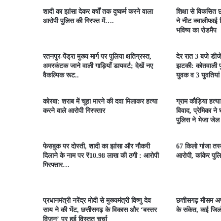
शादी का झांसा देकर वर्षों तक दुष्कर्म करने वाला
शिक्षा से विकसित छ
आरोपी पुलिस की गिरफ्त में….
ने नीट क्वालीफाई व
भविष्य का रोडमैप
रतनपुर-पेंड्रा मुख्य मार्ग पर पुलिया क्षतिग्रस्त,
देर रात 3 बजे डीज
अमरकंटक जाने वाली गाड़ियाँ डायवर्ट; देखें नए
झटकी: कोतवाली पु
वैकल्पिक रूट..
युवक व 3 युवतियां
कोरबा: शराब में चूहा मारने की दवा मिलाकर हत्या
ग्राम कौड़िया हत्य
करने वाले आरोपी गिरफ्तार
विवाद, प्रेमिका ने
पुलिस ने भेजा जेल
फेसबुक पर दोस्ती, शादी का झांसा और नौकरी
67 किलो गांजा तस्क
दिलाने के नाम पर ₹10.98 लाख की ठगी : आरोपी
आरोपी, कांकेर पुलि
गिरफ्तार…
प्रधानमंत्री नरेंद्र मोदी से मुख्यमंत्री विष्णु देव
छत्तीसगढ़ मौसम अप
साय ने की भेंट, छत्तीसगढ़ के विकास और ‘बस्तर
के संकेत, कई जिलो
विजन’ पर हुई विस्तृत चर्चा