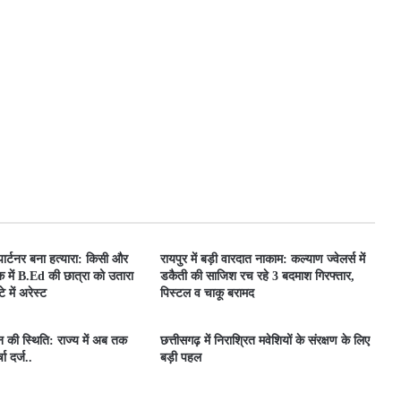
 पार्टनर बना हत्यारा: किसी और
रायपुर में बड़ी वारदात नाकाम: कल्याण ज्वेलर्स में
 में B.Ed की छात्रा को उतारा
डकैती की साजिश रच रहे 3 बदमाश गिरफ्तार,
 में अरेस्ट
पिस्टल व चाकू बरामद
ून की स्थिति: राज्य में अब तक
छत्तीसगढ़ में निराश्रित मवेशियों के संरक्षण के लिए
ा दर्ज..
बड़ी पहल