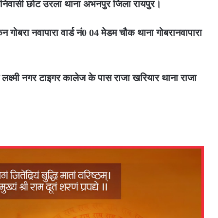
ल निवासी छोट उरला थाना अभनपुर जिला रायपुर।
िन गोबरा नवापारा वार्ड नं0 04 मेडम चौक थाना गोबरानवापारा
लक्ष्मी नगर टाइगर कालेज के पास राजा खरियार थाना राजा