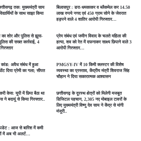
त्तीसगढ़ तक: मुख्यमंत्री साय
बिलासपुर : डरा-धमकाकर व ब्लैकमेल कर 14.50
िद्यार्थियों के साथ साझा किया
लाख रुपये नगद एवं 450 ग्राम सोने के जेवरात
हड़पने वाले 4 शातिर आरोपी गिरफ्तार…
े का शोर और पुलिस से झूमा-
प्रेम संबंध एवं जमीन विवाद के चलते महिला की
लिस की सख्त कार्रवाई, 4
हत्या, शव को रेत में दफनाकर साक्ष्य छिपाने वाले 3
 गिरफ्तार
आरोपी गिरफ्तार…
ा कांड: अवैध संबंध में हुआ
PMGSY-IV में 10 किमी क्लस्टर की विशेष
 घोंट दिया प्रेमी का गला; सीपत
व्यवस्था का प्रस्ताव, केंद्रीय मंत्री शिवराज सिंह
चौहान ने दिया सकारात्मक आश्वासन
री केस: यूपी में छिपा बैठा था
छत्तीसगढ़ के दूरस्थ क्षेत्रों को मिलेगी मजबूत
स ने बदायूं से किया गिरफ्तार..
डिजिटल पहचान, 2,305 नए मोबाइल टावरों के
लिए मुख्यमंत्री विष्णु देव साय ने केंद्र से मांगी
मंजूरी..
डेट : आज से बारिश में कमी
ं में अब भी अलर्ट…