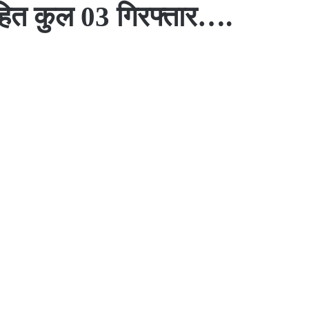
सहित कुल 03 गिरफ्तार….