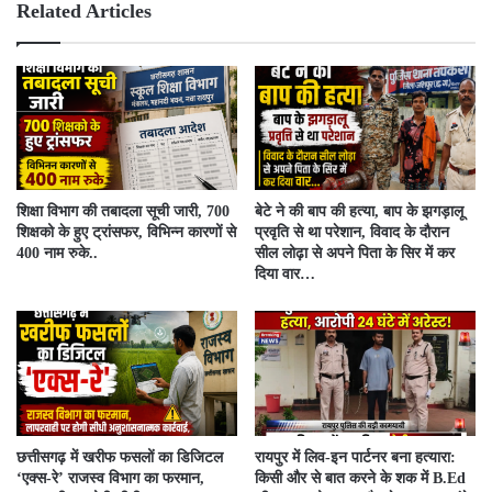
e
ok
Related Articles
शिक्षा विभाग की तबादला सूची जारी, 700
बेटे ने की बाप की हत्या, बाप के झगड़ालू
शिक्षको के हुए ट्रांसफर, विभिन्न कारणों से
प्रवृति से था परेशान, विवाद के दौरान
400 नाम रुके..
सील लोढ़ा से अपने पिता के सिर में कर
दिया वार…
​छत्तीसगढ़ में खरीफ फसलों का डिजिटल
रायपुर में लिव-इन पार्टनर बना हत्यारा:
‘एक्स-रे’ राजस्व विभाग का फरमान,
किसी और से बात करने के शक में B.Ed