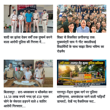
शादी का झांसा देकर वर्षों तक दुष्कर्म करने
शिक्षा से विकसित छत्तीसगढ़ तक:
वाला आरोपी पुलिस की गिरफ्त में….
मुख्यमंत्री साय ने नीट क्वालीफाई
विद्यार्थियों के साथ साझा किया भविष्य का
रोडमैप
बिलासपुर : डरा-धमकाकर व ब्लैकमेल कर
रतनपुर-पेंड्रा मुख्य मार्ग पर पुलिया
14.50 लाख रुपये नगद एवं 450 ग्राम
क्षतिग्रस्त, अमरकंटक जाने वाली गाड़ियाँ
सोने के जेवरात हड़पने वाले 4 शातिर
डायवर्ट; देखें नए वैकल्पिक रूट..
आरोपी गिरफ्तार…