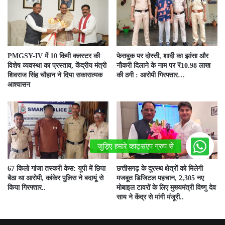
PMGSY-IV में 10 किमी क्लस्टर की
फेसबुक पर दोस्ती, शादी का झांसा और
विशेष व्यवस्था का प्रस्ताव, केंद्रीय मंत्री
नौकरी दिलाने के नाम पर ₹10.98 लाख
शिवराज सिंह चौहान ने दिया सकारात्मक
की ठगी : आरोपी गिरफ्तार…
आश्वासन
67 किलो गांजा तस्करी केस: यूपी में छिपा
छत्तीसगढ़ के दूरस्थ क्षेत्रों को मिलेगी
बैठा था आरोपी, कांकेर पुलिस ने बदायूं से
मजबूत डिजिटल पहचान, 2,305 नए
किया गिरफ्तार..
मोबाइल टावरों के लिए मुख्यमंत्री विष्णु देव
साय ने केंद्र से मांगी मंजूरी..