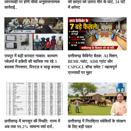
लापरवाही पर होगी सीधी अनुशासनात्मक
की छात्रा को उतारा मौत के घाट, 24 घंटे
कार्रवाई..
में अरेस्ट
रायपुर में बड़ी वारदात नाकाम: कल्याण
छत्तीसगढ़ कैबिनेट बैठक: AI मिशन,
ज्वेलर्स में डकैती की साजिश रच रहे 3
BEML प्लांट, ADB ग्रांट और
बदमाश गिरफ्तार, पिस्टल व चाकू बरामद
CSPGCL बॉन्ड समेत 7 महत्वपूर्ण
प्रस्तावों पर मुहर
छत्तीसगढ़ में मानसून की स्थिति: राज्य में
छत्तीसगढ़ में निराश्रित मवेशियों के संरक्षण
अब तक 99.2% सामान्य वर्षा दर्ज..
के लिए बड़ी पहल