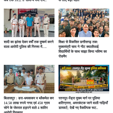
अब तक 99.2% सामान्य वर्षा दर्ज..
के लिए बड़ी पहल
शादी का झांसा देकर वर्षों तक दुष्कर्म करने
शिक्षा से विकसित छत्तीसगढ़ तक:
वाला आरोपी पुलिस की गिरफ्त में….
मुख्यमंत्री साय ने नीट क्वालीफाई
विद्यार्थियों के साथ साझा किया भविष्य का
रोडमैप
बिलासपुर : डरा-धमकाकर व ब्लैकमेल कर
रतनपुर-पेंड्रा मुख्य मार्ग पर पुलिया
14.50 लाख रुपये नगद एवं 450 ग्राम
क्षतिग्रस्त, अमरकंटक जाने वाली गाड़ियाँ
सोने के जेवरात हड़पने वाले 4 शातिर
डायवर्ट; देखें नए वैकल्पिक रूट..
आरोपी गिरफ्तार…