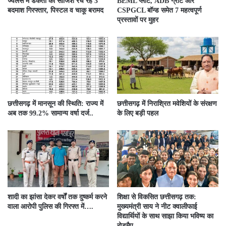
ज्वेलर्स में डकैती की साजिश रच रहे 3
BEML प्लांट, ADB ग्रांट और
बदमाश गिरफ्तार, पिस्टल व चाकू बरामद
CSPGCL बॉन्ड समेत 7 महत्वपूर्ण
प्रस्तावों पर मुहर
छत्तीसगढ़ में मानसून की स्थिति: राज्य में
छत्तीसगढ़ में निराश्रित मवेशियों के संरक्षण
अब तक 99.2% सामान्य वर्षा दर्ज..
के लिए बड़ी पहल
शादी का झांसा देकर वर्षों तक दुष्कर्म करने
शिक्षा से विकसित छत्तीसगढ़ तक:
वाला आरोपी पुलिस की गिरफ्त में….
मुख्यमंत्री साय ने नीट क्वालीफाई
विद्यार्थियों के साथ साझा किया भविष्य का
रोडमैप