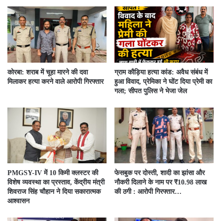
कोरबा: शराब में चूहा मारने की दवा
ग्राम कौड़िया हत्या कांड: अवैध संबंध में
मिलाकर हत्या करने वाले आरोपी गिरफ्तार
हुआ विवाद, प्रेमिका ने घोंट दिया प्रेमी का
गला; सीपत पुलिस ने भेजा जेल
PMGSY-IV में 10 किमी क्लस्टर की
फेसबुक पर दोस्ती, शादी का झांसा और
विशेष व्यवस्था का प्रस्ताव, केंद्रीय मंत्री
नौकरी दिलाने के नाम पर ₹10.98 लाख
शिवराज सिंह चौहान ने दिया सकारात्मक
की ठगी : आरोपी गिरफ्तार…
आश्वासन