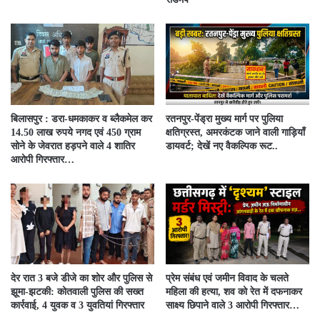
बिलासपुर : डरा-धमकाकर व ब्लैकमेल कर
रतनपुर-पेंड्रा मुख्य मार्ग पर पुलिया
14.50 लाख रुपये नगद एवं 450 ग्राम
क्षतिग्रस्त, अमरकंटक जाने वाली गाड़ियाँ
सोने के जेवरात हड़पने वाले 4 शातिर
डायवर्ट; देखें नए वैकल्पिक रूट..
आरोपी गिरफ्तार…
देर रात 3 बजे डीजे का शोर और पुलिस से
प्रेम संबंध एवं जमीन विवाद के चलते
झूमा-झटकी: कोतवाली पुलिस की सख्त
महिला की हत्या, शव को रेत में दफनाकर
कार्रवाई, 4 युवक व 3 युवतियां गिरफ्तार
साक्ष्य छिपाने वाले 3 आरोपी गिरफ्तार…