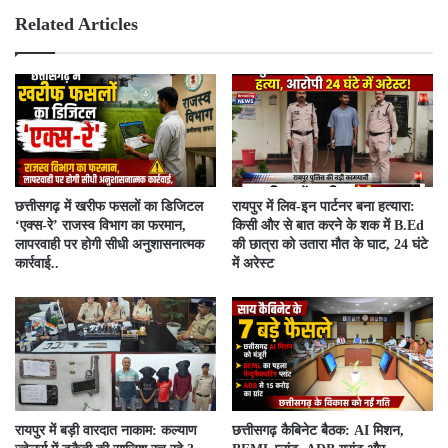
e
ok
Related Articles
​छत्तीसगढ़ में खरीफ फसलों का डिजिटल
रायपुर में लिव-इन पार्टनर बना हत्यारा:
‘एक्स-रे’ राजस्व विभाग का फरमान,
किसी और से बात करने के शक में B.Ed
लापरवाही पर होगी सीधी अनुशासनात्मक
की छात्रा को उतारा मौत के घाट, 24 घंटे
कार्रवाई..
में अरेस्ट
रायपुर में बड़ी वारदात नाकाम: कल्याण
छत्तीसगढ़ कैबिनेट बैठक: AI मिशन,