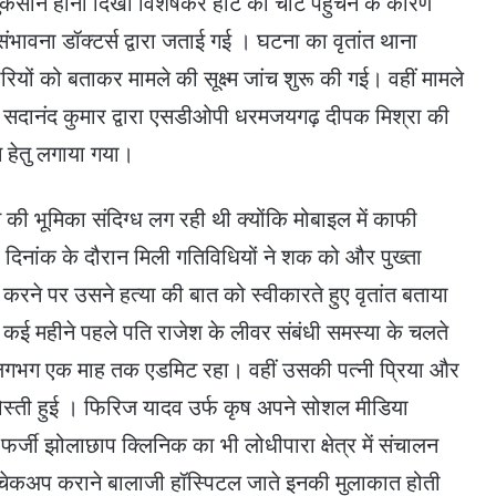
 नुकसान होना दिखा विशेषकर हार्ट को चोट पहुंचने के कारण
ंभावना डॉक्टर्स द्वारा जताई गई । घटना का वृतांत थाना
ियों को बताकर मामले की सूक्ष्म जांच शुरू की गई। वहीं मामले
ी सदानंद कुमार द्वारा एसडीओपी धरमजयगढ़ दीपक मिश्रा की
न हेतु लगाया गया।
ास की भूमिका संदिग्ध लग रही थी क्योंकि मोबाइल में काफी
दिनांक के दौरान मिली गतिविधियों ने शक को और पुख्ता
रने पर उसने हत्या की बात को स्वीकारते हुए वृतांत बताया
कई महीने पहले पति राजेश के लीवर संबंधी समस्या के चलते
श लगभग एक माह तक एडमिट रहा। वहीं उसकी पत्नी प्रिया और
 दोस्ती हुई । फिरिज यादव उर्फ कृष अपने सोशल मीडिया
फर्जी झोलाछाप क्लिनिक का भी लोधीपारा क्षेत्र में संचालन
 चेकअप कराने बालाजी हॉस्पिटल जाते इनकी मुलाकात होती