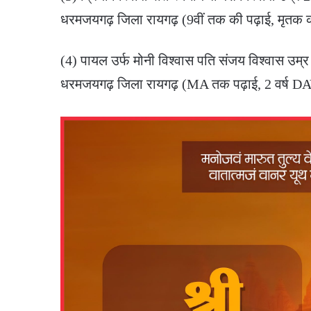
धरमजयगढ़ जिला रायगढ़ (9वीं तक की पढ़ाई, मृतक 
(4) पायल उर्फ मोनी विश्वास पति संजय विश्वास उम्
धरमजयगढ़ जिला रायगढ़ (MA तक पढ़ाई, 2 वर्ष DAV स