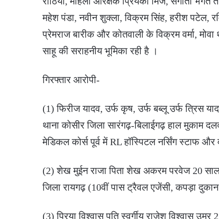
राठिया, महिला आरक्षक प्रियंका मिंज, संगीता भगत तथा
महेश पंडा, नवीन शुक्ला, विक्रम सिंह, हरीश पटेल, 
प्रेमराज बारीक और कोतवाली के विक्रम वर्मा, मोवा थ
साहू की सराहनीय भूमिका रही है ।
गिरफ्तार आरोपी-
(1) फिरीज यादव, उर्फ कृष, उर्फ बब्लू उर्फ त्रिस 
थाना कोसीर जिला सारंगढ़-बिलाईगढ़ हाल मुकाम द
मेडिकल कोर्स पूर्व में RL हॉस्पिटल नर्सिंग स्टाफ और व
(2) शेख मुईन राजा पिता शेख अकरम परवेज 20 साल 
जिला रायगढ़ (10वीं पास ट्रैवल एजेंसी, कपड़ा दुकान मे
(3) प्रिया विश्वास पति स्वर्गीय राजेश विश्वास उम्र