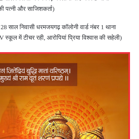
की पत्नी और साजिशकर्ता)
र 28 साल निवासी धरमजयगढ़ कॉलोनी वार्ड नंबर 1 थाना
्कूल में टीचर रही, आरोपियां प्रिया विश्वास की सहेली)