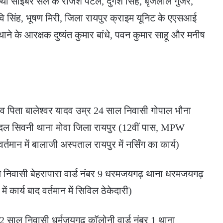
 साइबर सेल के राजेश पटेल, दुर्गेश सिंह, बृजलाल गुर्जर,
रवि सिंह, भूषण मिरी, जिला रायपुर क्राइम यूनिट के एएसआई
ाने के आरक्षक दुष्यंत कुमार बांधे, पवन कुमार साहू और मनीष
यादव पिता बालेश्वर यादव उम्र 24 साल निवासी गोपाल भौना
लदल सिवनी थाना मोवा जिला रायपुर (12वीं पास, MPW
र्तमान में बालाजी अस्पताल रायपुर में नर्सिंग का कार्य)
निवासी बेहरापारा वार्ड नंबर 9 धरमजयगढ़ थाना धरमजयगढ़
ं कार्य बाद वर्तमान में सिविल ठेकेदारी)
 22 साल निवासी धर्मजयगढ़ कॉलोनी वार्ड नंबर 1 थाना