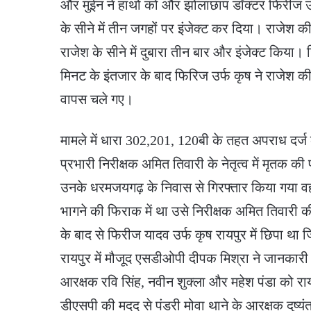
और मुईन ने हाथों को और झोलाछाप डॉक्टर फिरीज उर्
के सीने में तीन जगहों पर इंजेक्ट कर दिया। राजेश क
राजेश के सीने में दुबारा तीन बार और इंजेक्ट किय
मिनट के इंतजार के बाद फिरिज उर्फ कृष ने राजेश क
वापस चले गए।
मामले में धारा 302,201, 120बी के तहत अपराध दर्ज
प्रभारी निरीक्षक अमित तिवारी के नेतृत्व में मृतक 
उनके धरमजयगढ़ के निवास से गिरफ्तार किया गया वहीं
भागने की फिराक में था उसे निरीक्षक अमित तिवारी क
के बाद से फिरीज यादव उर्फ कृष रायपुर में छिपा था
रायपुर में मौजूद एसडीओपी दीपक मिश्रा ने जानकारी
आरक्षक रवि सिंह, नवीन शुक्ला और महेश पंडा को र
डीएसपी की मदद से पंडरी मोवा थाने के आरक्षक दुष्य