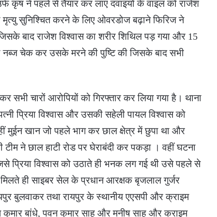
फ कृष ने पहले से तैयार कर लाए दवाइयों के वाइल को राजेश
ी मृत्यु सुनिश्चित करने के लिए ओवरडोज बढ़ाने फिरिज ने
ा। जिसके बाद राजेश विश्वास का शरीर शिथिल पड़ गया और 15
ी नब्ज चेक कर उसके मरने की पुष्टि की जिसके बाद सभी
 कर सभी चारों आरोपियों को गिरफ्तार कर लिया गया है। थाना
की पत्नी प्रिया विश्वास और उसकी सहेली पायल विश्वास को
 मुईन खान जो पहले भाग कर छाल क्षेत्र में छुपा था और
ी टीम ने छाल हाटी रोड पर घेराबंदी कर पकड़ा । वहीं घटना
 जिसे प्रिया विश्वास को उठाते ही भनक लग गई थी उसे पहले से
 मिलते ही साइबर सेल के प्रधान आरक्षक बृजलाल गुर्जर
ायपुर बुलवाकर तथा रायपुर के स्थानीय एएसपी और क्राइम
ंत कुमार बांधे, पवन कुमार साहू और मनीष साहू और क्राइम