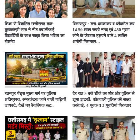
शिक्षा से विकसित छत्तीसगढ़ तक:
बिलासपुर : डरा-धमकाकर व ब्लैकमेल कर
मुख्यमंत्री साय ने नीट क्वालीफाई
14.50 लाख रुपये नगद एवं 450 ग्राम
विद्यार्थियों के साथ साझा किया भविष्य का
सोने के जेवरात हड़पने वाले 4 शातिर
रोडमैप
आरोपी गिरफ्तार…
रतनपुर-पेंड्रा मुख्य मार्ग पर पुलिया
देर रात 3 बजे डीजे का शोर और पुलिस से
क्षतिग्रस्त, अमरकंटक जाने वाली गाड़ियाँ
झूमा-झटकी: कोतवाली पुलिस की सख्त
डायवर्ट; देखें नए वैकल्पिक रूट..
कार्रवाई, 4 युवक व 3 युवतियां गिरफ्तार