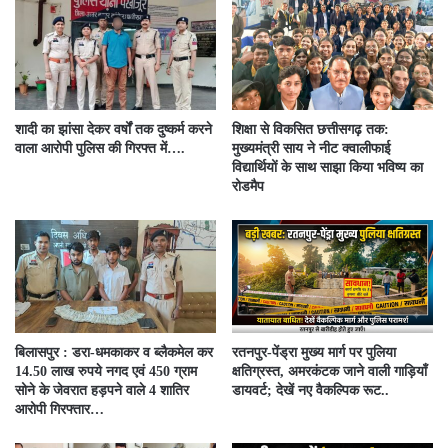
शादी का झांसा देकर वर्षों तक दुष्कर्म करने
शिक्षा से विकसित छत्तीसगढ़ तक:
वाला आरोपी पुलिस की गिरफ्त में….
मुख्यमंत्री साय ने नीट क्वालीफाई
विद्यार्थियों के साथ साझा किया भविष्य का
रोडमैप
बिलासपुर : डरा-धमकाकर व ब्लैकमेल कर
रतनपुर-पेंड्रा मुख्य मार्ग पर पुलिया
14.50 लाख रुपये नगद एवं 450 ग्राम
क्षतिग्रस्त, अमरकंटक जाने वाली गाड़ियाँ
सोने के जेवरात हड़पने वाले 4 शातिर
डायवर्ट; देखें नए वैकल्पिक रूट..
आरोपी गिरफ्तार…