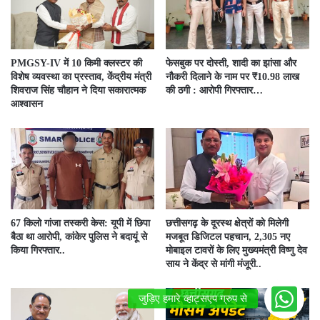
PMGSY-IV में 10 किमी क्लस्टर की
फेसबुक पर दोस्ती, शादी का झांसा और
विशेष व्यवस्था का प्रस्ताव, केंद्रीय मंत्री
नौकरी दिलाने के नाम पर ₹10.98 लाख
शिवराज सिंह चौहान ने दिया सकारात्मक
की ठगी : आरोपी गिरफ्तार…
आश्वासन
67 किलो गांजा तस्करी केस: यूपी में छिपा
छत्तीसगढ़ के दूरस्थ क्षेत्रों को मिलेगी
बैठा था आरोपी, कांकेर पुलिस ने बदायूं से
मजबूत डिजिटल पहचान, 2,305 नए
किया गिरफ्तार..
मोबाइल टावरों के लिए मुख्यमंत्री विष्णु देव
साय ने केंद्र से मांगी मंजूरी..