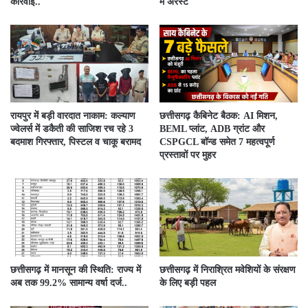
कार्रवाई..
में अरेस्ट
रायपुर में बड़ी वारदात नाकाम: कल्याण
छत्तीसगढ़ कैबिनेट बैठक: AI मिशन,
ज्वेलर्स में डकैती की साजिश रच रहे 3
BEML प्लांट, ADB ग्रांट और
बदमाश गिरफ्तार, पिस्टल व चाकू बरामद
CSPGCL बॉन्ड समेत 7 महत्वपूर्ण
प्रस्तावों पर मुहर
छत्तीसगढ़ में मानसून की स्थिति: राज्य में
छत्तीसगढ़ में निराश्रित मवेशियों के संरक्षण
अब तक 99.2% सामान्य वर्षा दर्ज..
के लिए बड़ी पहल