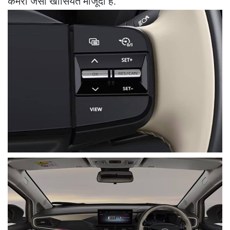
कैमरा जैसी खासियतें मौजूदा हैं.