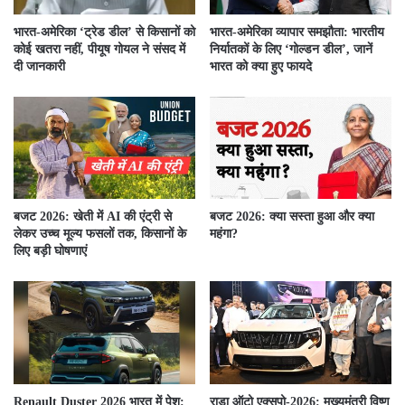
भारत-अमेरिका ‘ट्रेड डील’ से किसानों को
भारत-अमेरिका व्यापार समझौता: भारतीय
कोई खतरा नहीं, पीयूष गोयल ने संसद में
निर्यातकों के लिए ‘गोल्डन डील’, जानें
दी जानकारी
भारत को क्या हुए फायदे
बजट 2026: खेती में AI की एंट्री से
बजट 2026: क्या सस्ता हुआ और क्या
लेकर उच्च मूल्य फसलों तक, किसानों के
महंगा?
लिए बड़ी घोषणाएं
Renault Duster 2026 भारत में पेश:
राडा ऑटो एक्सपो-2026: मुख्यमंत्री विष्णु