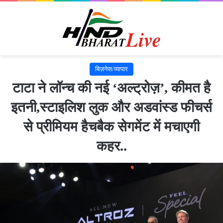
बिज़नेस/व्यापार
टाटा ने लॉन्च की नई ‘अल्ट्रोज़’, कीमत है
इतनी,स्टाइलिश लुक और अडवांस्ड फीचर्स
से प्रीमियम हैचबैक सेगमेंट में मचाएगी
कहर..