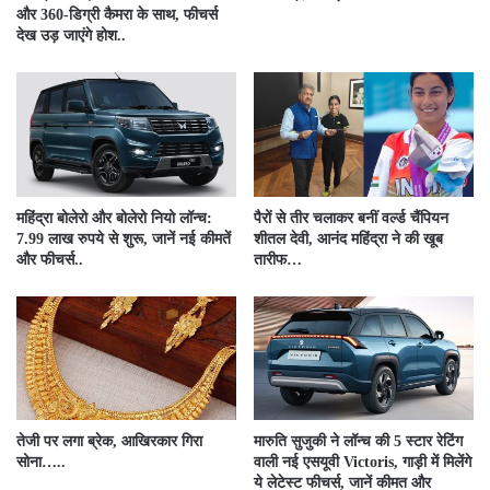
और 360-डिग्री कैमरा के साथ, फीचर्स
देख उड़ जाएंगे होश..
महिंद्रा बोलेरो और बोलेरो नियो लॉन्च:
पैरों से तीर चलाकर बनीं वर्ल्ड चैंपियन
7.99 लाख रुपये से शुरू, जानें नई कीमतें
शीतल देवी, आनंद महिंद्रा ने की खूब
और फीचर्स..
तारीफ…
तेजी पर लगा ब्रेक, आखिरकार गिरा
मारुति सुजुकी ने लॉन्च की 5 स्टार रेटिंग
सोना…..
वाली नई एसयूवी Victoris, गाड़ी में मिलेंगे
ये लेटेस्ट फीचर्स, जानें कीमत और