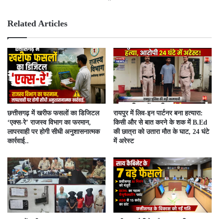
bsit
ebo
e
ok
Related Articles
​छत्तीसगढ़ में खरीफ फसलों का डिजिटल
रायपुर में लिव-इन पार्टनर बना हत्यारा:
‘एक्स-रे’ राजस्व विभाग का फरमान,
किसी और से बात करने के शक में B.Ed
लापरवाही पर होगी सीधी अनुशासनात्मक
की छात्रा को उतारा मौत के घाट, 24 घंटे
कार्रवाई..
में अरेस्ट