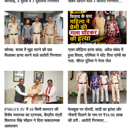
कार्रवाई, 4 युवक व 3 युवतियां गिरफ्तार
साक्ष्य छिपाने वाले 3 आरोपी गिरफ्तार…
कोरबा: शराब में चूहा मारने की दवा
ग्राम कौड़िया हत्या कांड: अवैध संबंध में
मिलाकर हत्या करने वाले आरोपी गिरफ्तार
हुआ विवाद, प्रेमिका ने घोंट दिया प्रेमी का
गला; सीपत पुलिस ने भेजा जेल
PMGSY-IV में 10 किमी क्लस्टर की
फेसबुक पर दोस्ती, शादी का झांसा और
विशेष व्यवस्था का प्रस्ताव, केंद्रीय मंत्री
नौकरी दिलाने के नाम पर ₹10.98 लाख
शिवराज सिंह चौहान ने दिया सकारात्मक
की ठगी : आरोपी गिरफ्तार…
आश्वासन