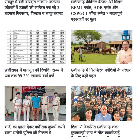
रायपुर में बड़ी वारदात नाकाम: कल्याण
छत्तीसगढ़ कैबिनेट बैठक: AI मिशन,
ज्वेलर्स में डकैती की साजिश रच रहे 3
BEML प्लांट, ADB ग्रांट और
बदमाश गिरफ्तार, पिस्टल व चाकू बरामद
CSPGCL बॉन्ड समेत 7 महत्वपूर्ण
प्रस्तावों पर मुहर
छत्तीसगढ़ में मानसून की स्थिति: राज्य में
छत्तीसगढ़ में निराश्रित मवेशियों के संरक्षण
अब तक 99.2% सामान्य वर्षा दर्ज..
के लिए बड़ी पहल
शादी का झांसा देकर वर्षों तक दुष्कर्म करने
शिक्षा से विकसित छत्तीसगढ़ तक:
वाला आरोपी पुलिस की गिरफ्त में….
मुख्यमंत्री साय ने नीट क्वालीफाई