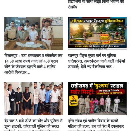
विद्यार्थियों के साथ साझा किया भविष्य का
रोडमैप
बिलासपुर : डरा-धमकाकर व ब्लैकमेल कर
रतनपुर-पेंड्रा मुख्य मार्ग पर पुलिया
14.50 लाख रुपये नगद एवं 450 ग्राम
क्षतिग्रस्त, अमरकंटक जाने वाली गाड़ियाँ
सोने के जेवरात हड़पने वाले 4 शातिर
डायवर्ट; देखें नए वैकल्पिक रूट..
आरोपी गिरफ्तार…
देर रात 3 बजे डीजे का शोर और पुलिस से
प्रेम संबंध एवं जमीन विवाद के चलते
झूमा-झटकी: कोतवाली पुलिस की सख्त
महिला की हत्या, शव को रेत में दफनाकर