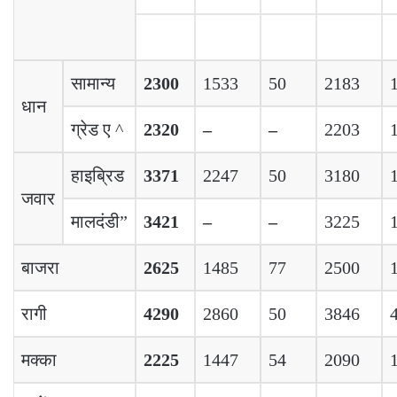
सामान्य
2300
1533
50
2183
धान
ग्रेड ए ^
2320
–
–
2203
हाइब्रिड
3371
2247
50
3180
जवार
मालदंडी”
3421
–
–
3225
बाजरा
2625
1485
77
2500
रागी
4290
2860
50
3846
मक्का
2225
1447
54
2090