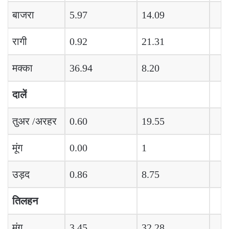
बाजरा
5.97
14.09
रागी
0.92
21.31
मक्का
36.94
8.20
दालें
तुअर /अरहर
0.60
19.55
मूंग
0.00
1
उड़द
0.86
8.75
तिलहन
मूंग
3.45
32.28