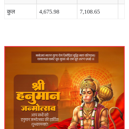
कुल
4,675.98
7,108.65