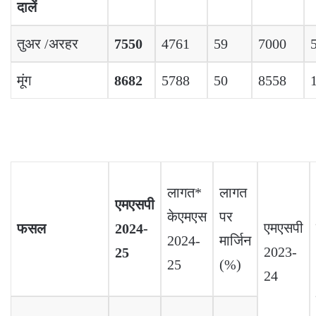
दालें
तुअर /अरहर
7550
4761
59
7000
मूंग
8682
5788
50
8558
लागत*
लागत
एमएसपी
केएमएस
पर
एमएसपी
फसल
2024-
2024-
मार्जिन
2023-
25
25
(%)
24