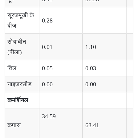
सूरजमूखी के
0.28
बीज
सोयाबीन
0.01
1.10
(पीला)
तिल
0.05
0.03
नाइजरसीड
0.00
0.00
कमर्शियल
34.59
कपास
63.41