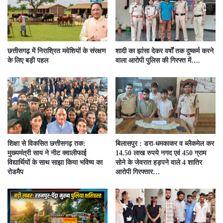
छत्तीसगढ़ में निराश्रित मवेशियों के संरक्षण
शादी का झांसा देकर वर्षों तक दुष्कर्म करने
के लिए बड़ी पहल
वाला आरोपी पुलिस की गिरफ्त में….
शिक्षा से विकसित छत्तीसगढ़ तक:
बिलासपुर : डरा-धमकाकर व ब्लैकमेल कर
मुख्यमंत्री साय ने नीट क्वालीफाई
14.50 लाख रुपये नगद एवं 450 ग्राम
विद्यार्थियों के साथ साझा किया भविष्य का
सोने के जेवरात हड़पने वाले 4 शातिर
रोडमैप
आरोपी गिरफ्तार…