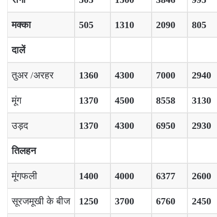
मक्का
505
1310
2090
805
दालें
तुअर /अरहर
1360
4300
7000
2940
मूंग
1370
4500
8558
3130
उड़द
1370
4300
6950
2930
तिलहन
मूंगफली
1400
4000
6377
2600
सूरजमूखी के बीज
1250
3700
6760
2450