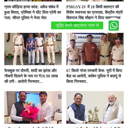
ग्राम कौड़िया हत्या कांड: अवैध संबंध में
PMGSY-IV में 10 किमी क्लस्टर की
हुआ विवाद, प्रेमिका ने घोंट दिया प्रेमी का
विशेष व्यवस्था का प्रस्ताव, केंद्रीय मंत्री
गला; सीपत पुलिस ने भेजा जेल
शिवराज सिंह चौहान ने दिया सकारात्मक
आश्वासन
फेसबुक पर दोस्ती, शादी का झांसा और
67 किलो गांजा तस्करी केस: यूपी में छिपा
नौकरी दिलाने के नाम पर ₹10.98 लाख
बैठा था आरोपी, कांकेर पुलिस ने बदायूं से
की ठगी : आरोपी गिरफ्तार…
किया गिरफ्तार..