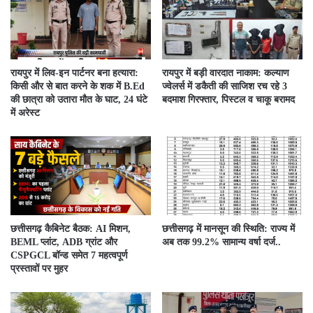
रायपुर में लिव-इन पार्टनर बना हत्यारा:
रायपुर में बड़ी वारदात नाकाम: कल्याण
किसी और से बात करने के शक में B.Ed
ज्वेलर्स में डकैती की साजिश रच रहे 3
की छात्रा को उतारा मौत के घाट, 24 घंटे
बदमाश गिरफ्तार, पिस्टल व चाकू बरामद
में अरेस्ट
छत्तीसगढ़ कैबिनेट बैठक: AI मिशन,
छत्तीसगढ़ में मानसून की स्थिति: राज्य में
BEML प्लांट, ADB ग्रांट और
अब तक 99.2% सामान्य वर्षा दर्ज..
CSPGCL बॉन्ड समेत 7 महत्वपूर्ण
प्रस्तावों पर मुहर