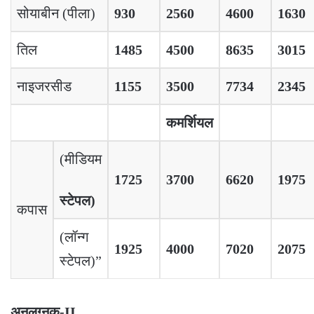
सोयाबीन (पीला)
930
2560
4600
1630
तिल
1485
4500
8635
3015
नाइजरसीड
1155
3500
7734
2345
कमर्शियल
(मीडियम
1725
3700
6620
1975
स्टेपल
)
कपास
(लॉन्ग
1925
4000
7020
2075
स्टेपल)”
अनुलग्नक
-II