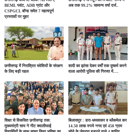
BEML प्लांट, ADB ग्रांट और
अब तक 99.2% सामान्य वर्षा दर्ज..
CSPGCL बॉन्ड समेत 7 महत्वपूर्ण
प्रस्तावों पर मुहर
छत्तीसगढ़ में निराश्रित मवेशियों के संरक्षण
शादी का झांसा देकर वर्षों तक दुष्कर्म करने
के लिए बड़ी पहल
वाला आरोपी पुलिस की गिरफ्त में….
शिक्षा से विकसित छत्तीसगढ़ तक:
बिलासपुर : डरा-धमकाकर व ब्लैकमेल कर
मुख्यमंत्री साय ने नीट क्वालीफाई
14.50 लाख रुपये नगद एवं 450 ग्राम
विद्यार्थियों के साथ साझा किया भविष्य का
सोने के जेवरात हड़पने वाले 4 शातिर