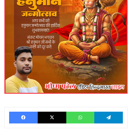
Facebook
X
WhatsApp
Telegram