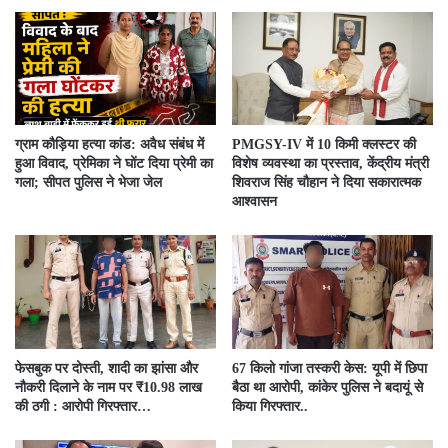
ग्राम कौड़िया हत्या कांड: अवैध संबंध में
PMGSY-IV में 10 किमी क्लस्टर की
हुआ विवाद, प्रेमिका ने घोंट दिया प्रेमी का
विशेष व्यवस्था का प्रस्ताव, केंद्रीय मंत्री
गला; सीपत पुलिस ने भेजा जेल
शिवराज सिंह चौहान ने दिया सकारात्मक
आश्वासन
फेसबुक पर दोस्ती, शादी का झांसा और
67 किलो गांजा तस्करी केस: यूपी में छिपा
नौकरी दिलाने के नाम पर ₹10.98 लाख
बैठा था आरोपी, कांकेर पुलिस ने बदायूं से
की ठगी : आरोपी गिरफ्तार…
किया गिरफ्तार..