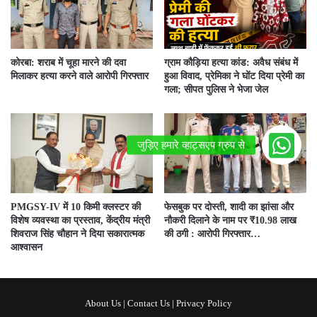
कोरबा: शराब में चूहा मारने की दवा
ग्राम कौड़िया हत्या कांड: अवैध संबंध में
मिलाकर हत्या करने वाले आरोपी गिरफ्तार
हुआ विवाद, प्रेमिका ने घोंट दिया प्रेमी का
गला; सीपत पुलिस ने भेजा जेल
PMGSY-IV में 10 किमी क्लस्टर की
फेसबुक पर दोस्ती, शादी का झांसा और
विशेष व्यवस्था का प्रस्ताव, केंद्रीय मंत्री
नौकरी दिलाने के नाम पर ₹10.98 लाख
शिवराज सिंह चौहान ने दिया सकारात्मक
की ठगी : आरोपी गिरफ्तार…
आश्वासन
About Us
|
Contact Us
|
Privacy Policy