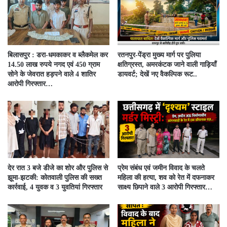
बिलासपुर : डरा-धमकाकर व ब्लैकमेल कर
रतनपुर-पेंड्रा मुख्य मार्ग पर पुलिया
14.50 लाख रुपये नगद एवं 450 ग्राम
क्षतिग्रस्त, अमरकंटक जाने वाली गाड़ियाँ
सोने के जेवरात हड़पने वाले 4 शातिर
डायवर्ट; देखें नए वैकल्पिक रूट..
आरोपी गिरफ्तार…
देर रात 3 बजे डीजे का शोर और पुलिस से
प्रेम संबंध एवं जमीन विवाद के चलते
झूमा-झटकी: कोतवाली पुलिस की सख्त
महिला की हत्या, शव को रेत में दफनाकर
कार्रवाई, 4 युवक व 3 युवतियां गिरफ्तार
साक्ष्य छिपाने वाले 3 आरोपी गिरफ्तार…