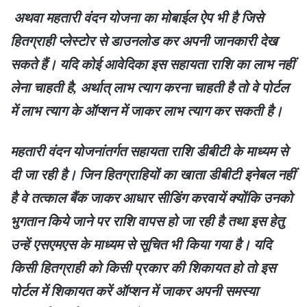
अथवा महतारी वंदन योजना का मोबाईल ऐप भी है जिसे
हितग्राही प्लेस्टोर से डाउनलोड कर अपनी जानकारी देख
सकते हैं। यदि कोई आवेदिका इस सहायता राशि का लाभ नहीं
लेना चाहती है, अर्थात् लाभ त्याग करना चाहती है तो वे पोर्टल
में लाभ त्याग के ऑप्शन में जाकर लाभ त्याग कर सकती है।
महतारी वंदन योजनांतर्गत सहायता राशि डीबीटी के माध्यम से
दी जा रही है। जिन हितग्राहियों का खाता डीबीटी इनेबल नहीं
है वे तत्काल बैंक जाकर आधार सीडिंग करवायें क्योंकि उनको
भुगतान किये जाने पर राशि वापस हो जा रही है तथा इस हेतु
उन्हें एसएमएस के माध्यम से सूचित भी किया गया है। यदि
किसी हितग्राही को किसी प्रकार की शिकायत हो तो इस
पोर्टल में शिकायत करें ऑप्शन में जाकर अपनी समस्या