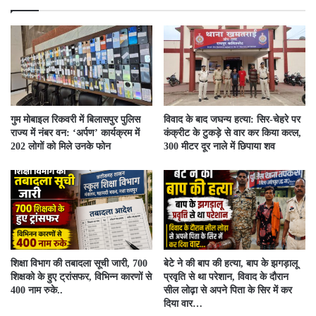
गुम मोबाइल रिकवरी में बिलासपुर पुलिस
विवाद के बाद जघन्य हत्या: सिर-चेहरे पर
राज्य में नंबर वन: ‘अर्पण’ कार्यक्रम में
कंक्रीट के टुकड़े से वार कर किया कत्ल,
202 लोगों को मिले उनके फोन
300 मीटर दूर नाले में छिपाया शव
शिक्षा विभाग की तबादला सूची जारी, 700
बेटे ने की बाप की हत्या, बाप के झगड़ालू
शिक्षको के हुए ट्रांसफर, विभिन्न कारणों से
प्रवृति से था परेशान, विवाद के दौरान
400 नाम रुके..
सील लोढ़ा से अपने पिता के सिर में कर
दिया वार…