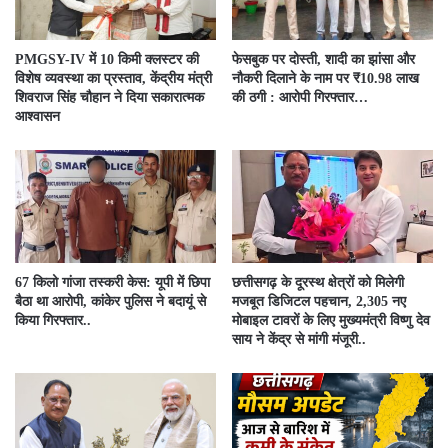
PMGSY-IV में 10 किमी क्लस्टर की
फेसबुक पर दोस्ती, शादी का झांसा और
विशेष व्यवस्था का प्रस्ताव, केंद्रीय मंत्री
नौकरी दिलाने के नाम पर ₹10.98 लाख
शिवराज सिंह चौहान ने दिया सकारात्मक
की ठगी : आरोपी गिरफ्तार…
आश्वासन
67 किलो गांजा तस्करी केस: यूपी में छिपा
छत्तीसगढ़ के दूरस्थ क्षेत्रों को मिलेगी
बैठा था आरोपी, कांकेर पुलिस ने बदायूं से
मजबूत डिजिटल पहचान, 2,305 नए
किया गिरफ्तार..
मोबाइल टावरों के लिए मुख्यमंत्री विष्णु देव
साय ने केंद्र से मांगी मंजूरी..