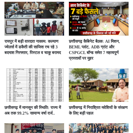
रायपुर में बड़ी वारदात नाकाम: कल्याण
छत्तीसगढ़ कैबिनेट बैठक: AI मिशन,
ज्वेलर्स में डकैती की साजिश रच रहे 3
BEML प्लांट, ADB ग्रांट और
बदमाश गिरफ्तार, पिस्टल व चाकू बरामद
CSPGCL बॉन्ड समेत 7 महत्वपूर्ण
प्रस्तावों पर मुहर
छत्तीसगढ़ में मानसून की स्थिति: राज्य में
छत्तीसगढ़ में निराश्रित मवेशियों के संरक्षण
अब तक 99.2% सामान्य वर्षा दर्ज..
के लिए बड़ी पहल