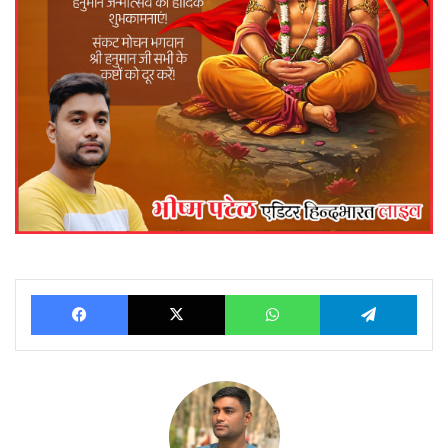
Facebook
X
WhatsApp
Telegram