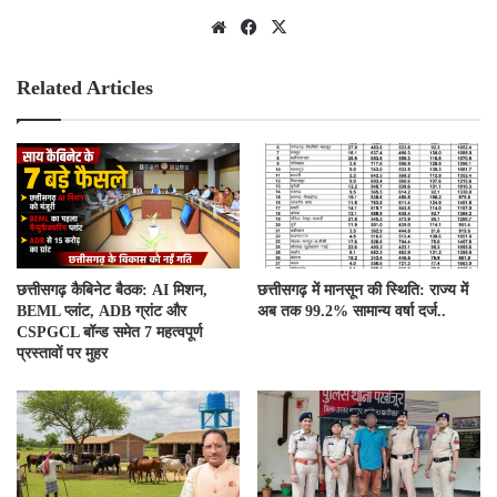
We
Fac
X
bsit
ebo
e
ok
Related Articles
छत्तीसगढ़ कैबिनेट बैठक: AI मिशन,
छत्तीसगढ़ में मानसून की स्थिति: राज्य में
BEML प्लांट, ADB ग्रांट और
अब तक 99.2% सामान्य वर्षा दर्ज..
CSPGCL बॉन्ड समेत 7 महत्वपूर्ण
प्रस्तावों पर मुहर