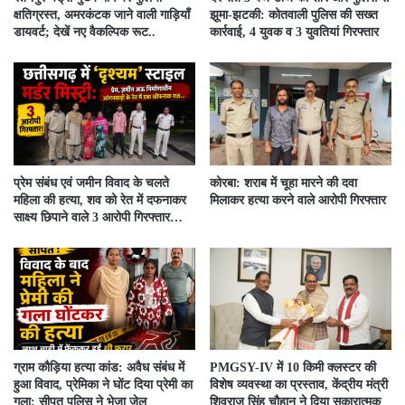
क्षतिग्रस्त, अमरकंटक जाने वाली गाड़ियाँ
झूमा-झटकी: कोतवाली पुलिस की सख्त
डायवर्ट; देखें नए वैकल्पिक रूट..
कार्रवाई, 4 युवक व 3 युवतियां गिरफ्तार
प्रेम संबंध एवं जमीन विवाद के चलते
कोरबा: शराब में चूहा मारने की दवा
महिला की हत्या, शव को रेत में दफनाकर
मिलाकर हत्या करने वाले आरोपी गिरफ्तार
साक्ष्य छिपाने वाले 3 आरोपी गिरफ्तार…
ग्राम कौड़िया हत्या कांड: अवैध संबंध में
PMGSY-IV में 10 किमी क्लस्टर की
हुआ विवाद, प्रेमिका ने घोंट दिया प्रेमी का
विशेष व्यवस्था का प्रस्ताव, केंद्रीय मंत्री
गला; सीपत पुलिस ने भेजा जेल
शिवराज सिंह चौहान ने दिया सकारात्मक