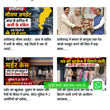
छत्तीसगढ़ मौसम अपडेट : आज से बारिश
छत्तीसगढ़ में बस्तर से सरगुजा तक रेल
में कमी के संकेत, कई जिलों में अब भी
संपर्क मजबूत करने की दिशा में बड़ा
अलर्ट…
कदम…..
मर्डर का खुलासा: दुकान के सामान और
पति की नृशंस हत्या कर शव को सूटकेस में
पैसों के विवाद में हत्या, कोटा पुलिस ने 2
छिपाने वाली पत्नी को आजीवन
आरोपियों को दबोचा…
कारावास….