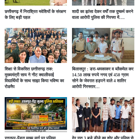
छत्तीसगढ़ में निराश्रित मवेशियों के संरक्षण
शादी का झांसा देकर वर्षों तक दुष्कर्म करने
के लिए बड़ी पहल
वाला आरोपी पुलिस की गिरफ्त में….
शिक्षा से विकसित छत्तीसगढ़ तक:
बिलासपुर : डरा-धमकाकर व ब्लैकमेल कर
मुख्यमंत्री साय ने नीट क्वालीफाई
14.50 लाख रुपये नगद एवं 450 ग्राम
विद्यार्थियों के साथ साझा किया भविष्य का
सोने के जेवरात हड़पने वाले 4 शातिर
रोडमैप
आरोपी गिरफ्तार…
रतनपुर-पेंड्रा मुख्य मार्ग पर पुलिया
देर रात 3 बजे डीजे का शोर और पुलिस से