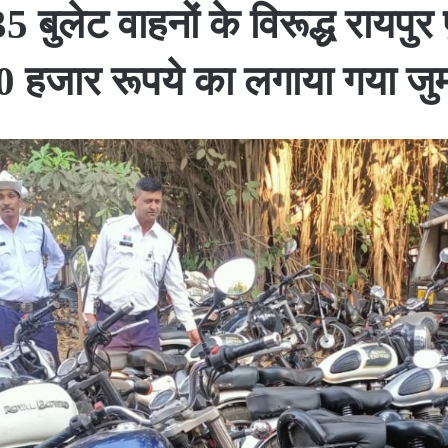
 बुलेट वाहनों के विरूद्ध रायपुर
 हजार रूपये का लगाया गया जुर्म