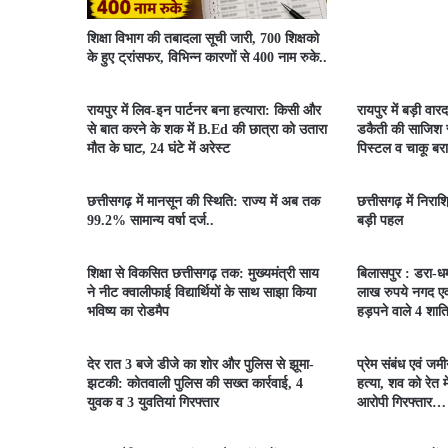
शिक्षा विभाग की तबादला सूची जारी, 700 शिक्षको
के हुए ट्रांसफर, विभिन्न कारणों से 400 नाम रुके..
रायपुर में लिव-इन पार्टनर बना हत्यारा: किसी और
रायपुर में बड़ी वारद
से बात करने के शक में B.Ed की छात्रा को उतारा
डकैती की साजिश र
मौत के घाट, 24 घंटे में अरेस्ट
पिस्टल व चाकू बर
छत्तीसगढ़ में मानसून की स्थिति: राज्य में अब तक
छत्तीसगढ़ में निराश
99.2% सामान्य वर्षा दर्ज..
बड़ी पहल
शिक्षा से विकसित छत्तीसगढ़ तक: मुख्यमंत्री साय
बिलासपुर : डरा-
ने नीट क्वालीफाई विद्यार्थियों के साथ साझा किया
लाख रुपये नगद एवं
भविष्य का रोडमैप
हड़पने वाले 4 शात
देर रात 3 बजे डीजे का शोर और पुलिस से झूमा-
प्रेम संबंध एवं ज
झटकी: कोतवाली पुलिस की सख्त कार्रवाई, 4
हत्या, शव को रेत म
युवक व 3 युवतियां गिरफ्तार
आरोपी गिरफ्तार…