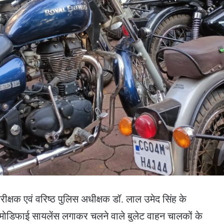
ीक्षक एवं वरिष्ठ पुलिस अधीक्षक डॉ. लाल उमेद सिंह के
े मोडिफाई सायलेंस लगाकर चलने वाले बुलेट वाहन चालकों के