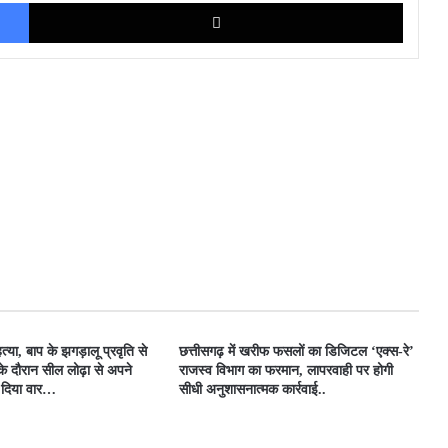
Facebook
X
त्या, बाप के झगड़ालू प्रवृति से
​छत्तीसगढ़ में खरीफ फसलों का डिजिटल ‘एक्स-रे’
के दौरान सील लोढ़ा से अपने
राजस्व विभाग का फरमान, लापरवाही पर होगी
र दिया वार…
सीधी अनुशासनात्मक कार्रवाई..