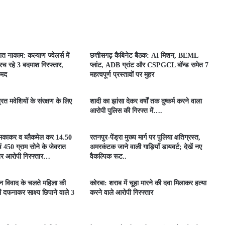
ात नाकाम: कल्याण ज्वेलर्स में
छत्तीसगढ़ कैबिनेट बैठक: AI मिशन, BEML
च रहे 3 बदमाश गिरफ्तार,
प्लांट, ADB ग्रांट और CSPGCL बॉन्ड समेत 7
ामद
महत्वपूर्ण प्रस्तावों पर मुहर
्रित मवेशियों के संरक्षण के लिए
शादी का झांसा देकर वर्षों तक दुष्कर्म करने वाला
आरोपी पुलिस की गिरफ्त में….
धमकाकर व ब्लैकमेल कर 14.50
रतनपुर-पेंड्रा मुख्य मार्ग पर पुलिया क्षतिग्रस्त,
 450 ग्राम सोने के जेवरात
अमरकंटक जाने वाली गाड़ियाँ डायवर्ट; देखें नए
िर आरोपी गिरफ्तार…
वैकल्पिक रूट..
मीन विवाद के चलते महिला की
कोरबा: शराब में चूहा मारने की दवा मिलाकर हत्या
ें दफनाकर साक्ष्य छिपाने वाले 3
करने वाले आरोपी गिरफ्तार