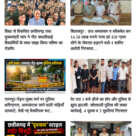
शिक्षा से विकसित छत्तीसगढ़ तक:
बिलासपुर : डरा-धमकाकर व ब्लैकमेल कर
मुख्यमंत्री साय ने नीट क्वालीफाई
14.50 लाख रुपये नगद एवं 450 ग्राम
विद्यार्थियों के साथ साझा किया भविष्य का
सोने के जेवरात हड़पने वाले 4 शातिर
रोडमैप
आरोपी गिरफ्तार…
रतनपुर-पेंड्रा मुख्य मार्ग पर पुलिया
देर रात 3 बजे डीजे का शोर और पुलिस से
क्षतिग्रस्त, अमरकंटक जाने वाली गाड़ियाँ
झूमा-झटकी: कोतवाली पुलिस की सख्त
डायवर्ट; देखें नए वैकल्पिक रूट..
कार्रवाई, 4 युवक व 3 युवतियां गिरफ्तार