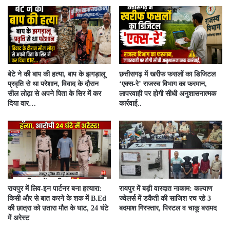
बेटे ने की बाप की हत्या, बाप के झगड़ालू
​छत्तीसगढ़ में खरीफ फसलों का डिजिटल
प्रवृति से था परेशान, विवाद के दौरान
‘एक्स-रे’ राजस्व विभाग का फरमान,
सील लोढ़ा से अपने पिता के सिर में कर
लापरवाही पर होगी सीधी अनुशासनात्मक
दिया वार…
कार्रवाई..
रायपुर में लिव-इन पार्टनर बना हत्यारा:
रायपुर में बड़ी वारदात नाकाम: कल्याण
किसी और से बात करने के शक में B.Ed
ज्वेलर्स में डकैती की साजिश रच रहे 3
की छात्रा को उतारा मौत के घाट, 24 घंटे
बदमाश गिरफ्तार, पिस्टल व चाकू बरामद
में अरेस्ट