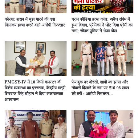
कोरबा: शराब में चूहा मारने की दवा
ग्राम कौड़िया हत्या कांड: अवैध संबंध में
मिलाकर हत्या करने वाले आरोपी गिरफ्तार
हुआ विवाद, प्रेमिका ने घोंट दिया प्रेमी का
गला; सीपत पुलिस ने भेजा जेल
PMGSY-IV में 10 किमी क्लस्टर की
फेसबुक पर दोस्ती, शादी का झांसा और
विशेष व्यवस्था का प्रस्ताव, केंद्रीय मंत्री
नौकरी दिलाने के नाम पर ₹10.98 लाख
शिवराज सिंह चौहान ने दिया सकारात्मक
की ठगी : आरोपी गिरफ्तार…
आश्वासन