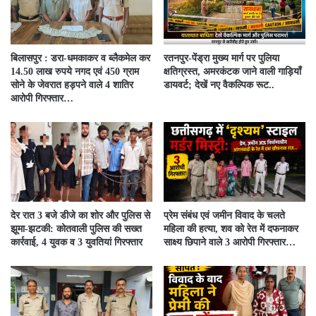
बिलासपुर : डरा-धमकाकर व ब्लैकमेल कर
रतनपुर-पेंड्रा मुख्य मार्ग पर पुलिया
14.50 लाख रुपये नगद एवं 450 ग्राम
क्षतिग्रस्त, अमरकंटक जाने वाली गाड़ियाँ
सोने के जेवरात हड़पने वाले 4 शातिर
डायवर्ट; देखें नए वैकल्पिक रूट..
आरोपी गिरफ्तार…
देर रात 3 बजे डीजे का शोर और पुलिस से
प्रेम संबंध एवं जमीन विवाद के चलते
झूमा-झटकी: कोतवाली पुलिस की सख्त
महिला की हत्या, शव को रेत में दफनाकर
कार्रवाई, 4 युवक व 3 युवतियां गिरफ्तार
साक्ष्य छिपाने वाले 3 आरोपी गिरफ्तार…