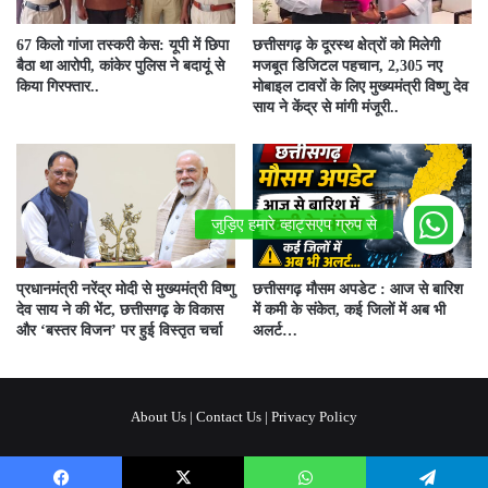
67 किलो गांजा तस्करी केस: यूपी में छिपा
छत्तीसगढ़ के दूरस्थ क्षेत्रों को मिलेगी
बैठा था आरोपी, कांकेर पुलिस ने बदायूं से
मजबूत डिजिटल पहचान, 2,305 नए
किया गिरफ्तार..
मोबाइल टावरों के लिए मुख्यमंत्री विष्णु देव
साय ने केंद्र से मांगी मंजूरी..
प्रधानमंत्री नरेंद्र मोदी से मुख्यमंत्री विष्णु
छत्तीसगढ़ मौसम अपडेट : आज से बारिश
देव साय ने की भेंट, छत्तीसगढ़ के विकास
में कमी के संकेत, कई जिलों में अब भी
और ‘बस्तर विजन’ पर हुई विस्तृत चर्चा
अलर्ट…
About Us
|
Contact Us
|
Privacy Policy