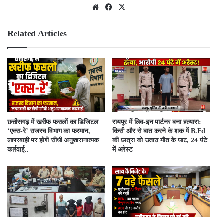
We
Fac
X
bsit
ebo
e
ok
Related Articles
​छत्तीसगढ़ में खरीफ फसलों का डिजिटल
रायपुर में लिव-इन पार्टनर बना हत्यारा:
‘एक्स-रे’ राजस्व विभाग का फरमान,
किसी और से बात करने के शक में B.Ed
लापरवाही पर होगी सीधी अनुशासनात्मक
की छात्रा को उतारा मौत के घाट, 24 घंटे
कार्रवाई..
में अरेस्ट