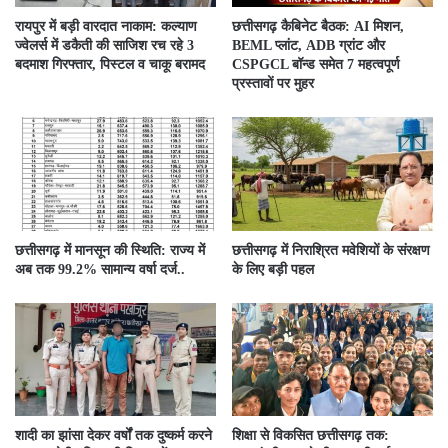
रायपुर में बड़ी वारदात नाकाम: कल्याण
छत्तीसगढ़ कैबिनेट बैठक: AI मिशन,
ज्वेलर्स में डकैती की साजिश रच रहे 3
BEML प्लांट, ADB ग्रांट और
बदमाश गिरफ्तार, पिस्टल व चाकू बरामद
CSPGCL बॉन्ड समेत 7 महत्वपूर्ण
प्रस्तावों पर मुहर
छत्तीसगढ़ में मानसून की स्थिति: राज्य में
छत्तीसगढ़ में निराश्रित मवेशियों के संरक्षण
अब तक 99.2% सामान्य वर्षा दर्ज..
के लिए बड़ी पहल
शादी का झांसा देकर वर्षों तक दुष्कर्म करने
शिक्षा से विकसित छत्तीसगढ़ तक: