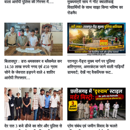
वाला आरोपी पुलिस की गिरफ्त में….
मुख्यमंत्री साय ने नीट क्वालीफाई
विद्यार्थियों के साथ साझा किया भविष्य का
रोडमैप
बिलासपुर : डरा-धमकाकर व ब्लैकमेल कर
रतनपुर-पेंड्रा मुख्य मार्ग पर पुलिया
14.50 लाख रुपये नगद एवं 450 ग्राम
क्षतिग्रस्त, अमरकंटक जाने वाली गाड़ियाँ
सोने के जेवरात हड़पने वाले 4 शातिर
डायवर्ट; देखें नए वैकल्पिक रूट..
आरोपी गिरफ्तार…
देर रात 3 बजे डीजे का शोर और पुलिस से
प्रेम संबंध एवं जमीन विवाद के चलते