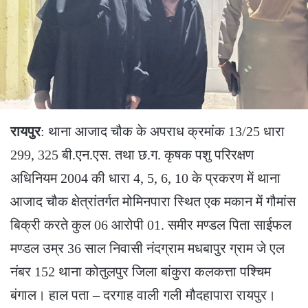
रायपुर
: थाना आजाद चौक के अपराध क्रमांक 13/25 धारा
299, 325 बी.एन.एस. तथा छ.ग. कृषक पशु परिरक्षण
अधिनियम 2004 की धारा 4, 5, 6, 10 के प्रकरण में थाना
आजाद चौक क्षेत्रांतर्गत मोमिनपारा स्थित एक मकान में गौमांस
बिक्री करते कुल 06 आरोपी 01. समीर मण्डल पिता साईफल
मण्डल उम्र 36 साल निवासी नंदग्राम मधबापुर ग्राम जे एल
नंबर 152 थाना कोतुलपुर जिला बांकुरा कलकत्ता पश्चिम
बंगाल। हाल पता – दरगाह वाली गली मौदहापारा रायपुर।