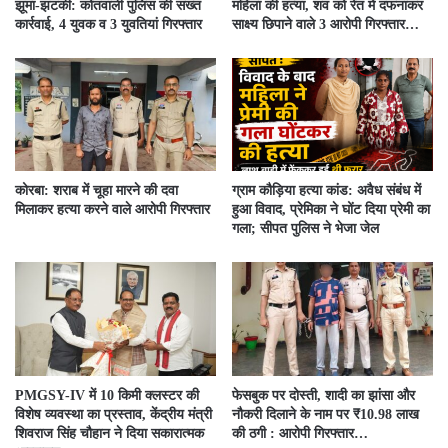
झूमा-झटकी: कोतवाली पुलिस की सख्त
महिला की हत्या, शव को रेत में दफनाकर
कार्रवाई, 4 युवक व 3 युवतियां गिरफ्तार
साक्ष्य छिपाने वाले 3 आरोपी गिरफ्तार…
कोरबा: शराब में चूहा मारने की दवा
ग्राम कौड़िया हत्या कांड: अवैध संबंध में
मिलाकर हत्या करने वाले आरोपी गिरफ्तार
हुआ विवाद, प्रेमिका ने घोंट दिया प्रेमी का
गला; सीपत पुलिस ने भेजा जेल
PMGSY-IV में 10 किमी क्लस्टर की
फेसबुक पर दोस्ती, शादी का झांसा और
विशेष व्यवस्था का प्रस्ताव, केंद्रीय मंत्री
नौकरी दिलाने के नाम पर ₹10.98 लाख
शिवराज सिंह चौहान ने दिया सकारात्मक
की ठगी : आरोपी गिरफ्तार…