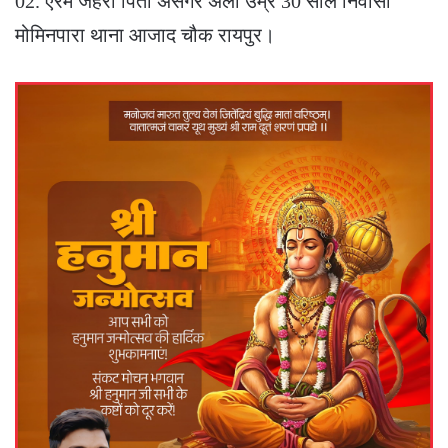
02. एरम जेहरा पिता असगर अली उम्र 30 साल निवासी
मोमिनपारा थाना आजाद चौक रायपुर।