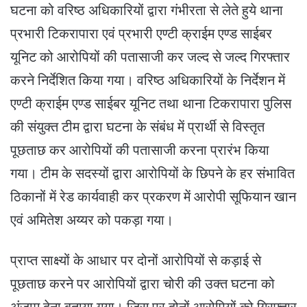
घटना को वरिष्ठ अधिकारियों द्वारा गंभीरता से लेते हुये थाना
प्रभारी टिकरापारा एवं प्रभारी एण्टी क्राईम एण्ड साईबर
यूनिट को आरोपियों की पतासाजी कर जल्द से जल्द गिरफ्तार
करने निर्देशित किया गया। वरिष्ठ अधिकारियों के निर्देशन में
एण्टी क्राईम एण्ड साईबर यूनिट तथा थाना टिकरापारा पुलिस
की संयुक्त टीम द्वारा घटना के संबंध में प्रार्थी से विस्तृत
पूछताछ कर आरोपियों की पतासाजी करना प्रारंभ किया
गया। टीम के सदस्यों द्वारा आरोपियों के छिपने के हर संभावित
ठिकानों में रेड कार्यवाही कर प्रकरण में आरोपी सूफियान खान
एवं अमितेश अय्यर को पकड़ा गया।
प्राप्त साक्ष्यों के आधार पर दोनों आरोपियों से कड़ाई से
पूछताछ करने पर आरोपियों द्वारा चोरी की उक्त घटना को
अंजाम देना बताया गया। जिस पर दोनों आरोपियों को गिरफ्तार