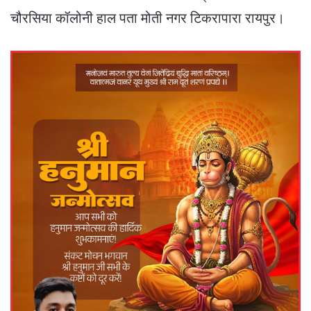
चौरसिया कॉलोनी हाल पता मोती नगर टिकरापारा रायपुर।