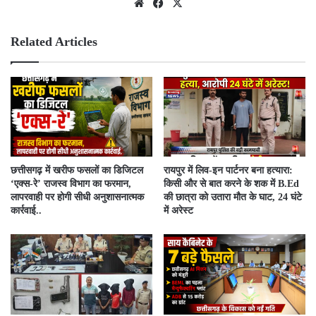
We
Fac
X
bsit
ebo
e
ok
Related Articles
​छत्तीसगढ़ में खरीफ फसलों का डिजिटल
रायपुर में लिव-इन पार्टनर बना हत्यारा:
‘एक्स-रे’ राजस्व विभाग का फरमान,
किसी और से बात करने के शक में B.Ed
लापरवाही पर होगी सीधी अनुशासनात्मक
की छात्रा को उतारा मौत के घाट, 24 घंटे
कार्रवाई..
में अरेस्ट