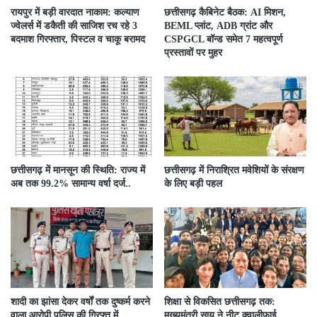
रायपुर में बड़ी वारदात नाकाम: कल्याण
छत्तीसगढ़ कैबिनेट बैठक: AI मिशन,
ज्वेलर्स में डकैती की साजिश रच रहे 3
BEML प्लांट, ADB ग्रांट और
बदमाश गिरफ्तार, पिस्टल व चाकू बरामद
CSPGCL बॉन्ड समेत 7 महत्वपूर्ण
प्रस्तावों पर मुहर
छत्तीसगढ़ में मानसून की स्थिति: राज्य में
छत्तीसगढ़ में निराश्रित मवेशियों के संरक्षण
अब तक 99.2% सामान्य वर्षा दर्ज..
के लिए बड़ी पहल
शादी का झांसा देकर वर्षों तक दुष्कर्म करने
शिक्षा से विकसित छत्तीसगढ़ तक:
वाला आरोपी पुलिस की गिरफ्त में….
मुख्यमंत्री साय ने नीट क्वालीफाई