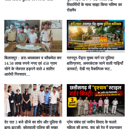
विद्यार्थियों के साथ साझा किया भविष्य का
रोडमैप
बिलासपुर : डरा-धमकाकर व ब्लैकमेल कर
रतनपुर-पेंड्रा मुख्य मार्ग पर पुलिया
14.50 लाख रुपये नगद एवं 450 ग्राम
क्षतिग्रस्त, अमरकंटक जाने वाली गाड़ियाँ
सोने के जेवरात हड़पने वाले 4 शातिर
डायवर्ट; देखें नए वैकल्पिक रूट..
आरोपी गिरफ्तार…
देर रात 3 बजे डीजे का शोर और पुलिस से
प्रेम संबंध एवं जमीन विवाद के चलते
झूमा-झटकी: कोतवाली पुलिस की सख्त
महिला की हत्या, शव को रेत में दफनाकर