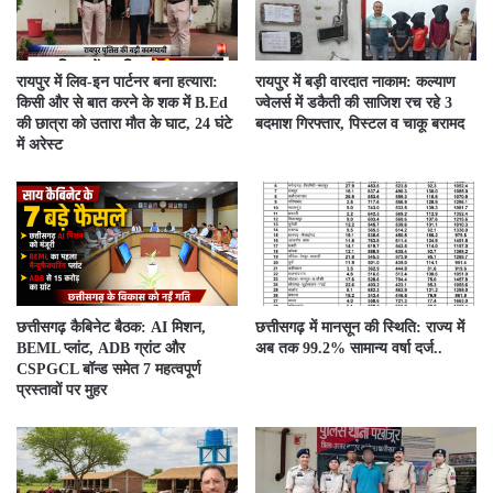
रायपुर में लिव-इन पार्टनर बना हत्यारा:
रायपुर में बड़ी वारदात नाकाम: कल्याण
किसी और से बात करने के शक में B.Ed
ज्वेलर्स में डकैती की साजिश रच रहे 3
की छात्रा को उतारा मौत के घाट, 24 घंटे
बदमाश गिरफ्तार, पिस्टल व चाकू बरामद
में अरेस्ट
छत्तीसगढ़ कैबिनेट बैठक: AI मिशन,
छत्तीसगढ़ में मानसून की स्थिति: राज्य में
BEML प्लांट, ADB ग्रांट और
अब तक 99.2% सामान्य वर्षा दर्ज..
CSPGCL बॉन्ड समेत 7 महत्वपूर्ण
प्रस्तावों पर मुहर