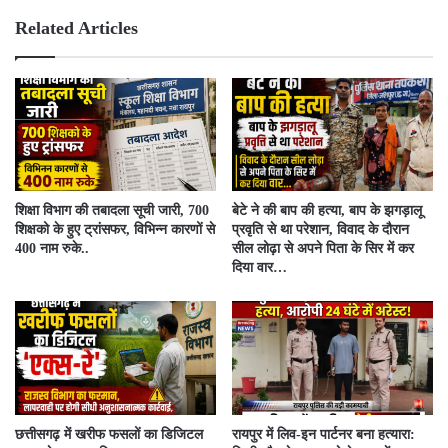
e
ok
Related Articles
शिक्षा विभाग की तबादला सूची जारी, 700
बेटे ने की बाप की हत्या, बाप के झगड़ालू
शिक्षको के हुए ट्रांसफर, विभिन्न कारणों से
प्रवृति से था परेशान, विवाद के दौरान
400 नाम रुके..
सील लोढ़ा से अपने पिता के सिर में कर
दिया वार…
​छत्तीसगढ़ में खरीफ फसलों का डिजिटल
रायपुर में लिव-इन पार्टनर बना हत्यारा: