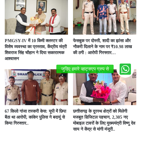
PMGSY-IV में 10 किमी क्लस्टर की
फेसबुक पर दोस्ती, शादी का झांसा और
विशेष व्यवस्था का प्रस्ताव, केंद्रीय मंत्री
नौकरी दिलाने के नाम पर ₹10.98 लाख
शिवराज सिंह चौहान ने दिया सकारात्मक
की ठगी : आरोपी गिरफ्तार…
आश्वासन
67 किलो गांजा तस्करी केस: यूपी में छिपा
छत्तीसगढ़ के दूरस्थ क्षेत्रों को मिलेगी
बैठा था आरोपी, कांकेर पुलिस ने बदायूं से
मजबूत डिजिटल पहचान, 2,305 नए
किया गिरफ्तार..
मोबाइल टावरों के लिए मुख्यमंत्री विष्णु देव
साय ने केंद्र से मांगी मंजूरी..