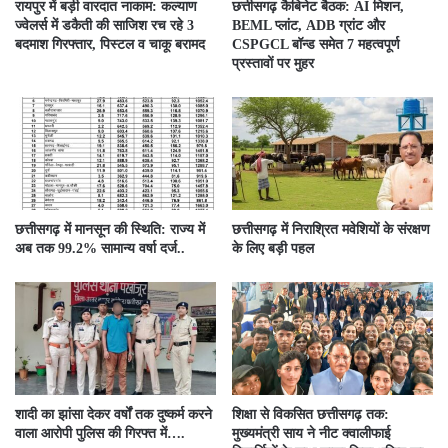
रायपुर में बड़ी वारदात नाकाम: कल्याण
छत्तीसगढ़ कैबिनेट बैठक: AI मिशन,
ज्वेलर्स में डकैती की साजिश रच रहे 3
BEML प्लांट, ADB ग्रांट और
बदमाश गिरफ्तार, पिस्टल व चाकू बरामद
CSPGCL बॉन्ड समेत 7 महत्वपूर्ण
प्रस्तावों पर मुहर
छत्तीसगढ़ में मानसून की स्थिति: राज्य में
छत्तीसगढ़ में निराश्रित मवेशियों के संरक्षण
अब तक 99.2% सामान्य वर्षा दर्ज..
के लिए बड़ी पहल
शादी का झांसा देकर वर्षों तक दुष्कर्म करने
शिक्षा से विकसित छत्तीसगढ़ तक:
वाला आरोपी पुलिस की गिरफ्त में….
मुख्यमंत्री साय ने नीट क्वालीफाई