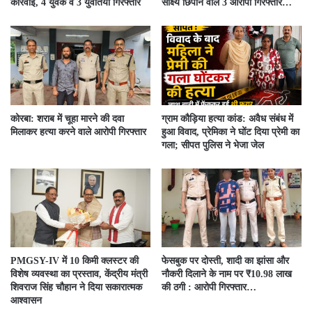
कार्रवाई, 4 युवक व 3 युवतियां गिरफ्तार
साक्ष्य छिपाने वाले 3 आरोपी गिरफ्तार…
कोरबा: शराब में चूहा मारने की दवा
ग्राम कौड़िया हत्या कांड: अवैध संबंध में
मिलाकर हत्या करने वाले आरोपी गिरफ्तार
हुआ विवाद, प्रेमिका ने घोंट दिया प्रेमी का
गला; सीपत पुलिस ने भेजा जेल
PMGSY-IV में 10 किमी क्लस्टर की
फेसबुक पर दोस्ती, शादी का झांसा और
विशेष व्यवस्था का प्रस्ताव, केंद्रीय मंत्री
नौकरी दिलाने के नाम पर ₹10.98 लाख
शिवराज सिंह चौहान ने दिया सकारात्मक
की ठगी : आरोपी गिरफ्तार…
आश्वासन