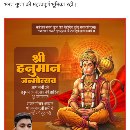
भरत गुप्ता की महत्वपूर्ण भूमिका रही।