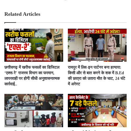
bsit
ebo
e
ok
Related Articles
​छत्तीसगढ़ में खरीफ फसलों का डिजिटल
रायपुर में लिव-इन पार्टनर बना हत्यारा:
‘एक्स-रे’ राजस्व विभाग का फरमान,
किसी और से बात करने के शक में B.Ed
लापरवाही पर होगी सीधी अनुशासनात्मक
की छात्रा को उतारा मौत के घाट, 24 घंटे
कार्रवाई..
में अरेस्ट