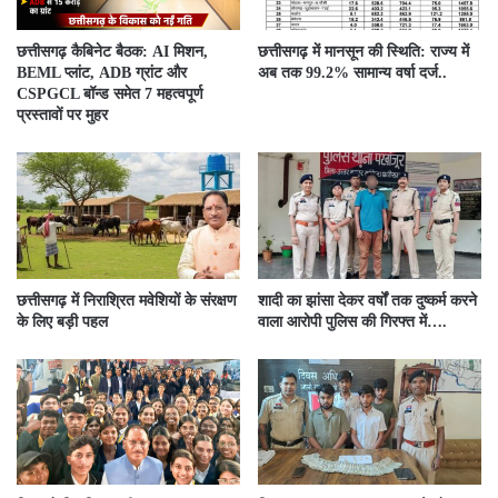
छत्तीसगढ़ कैबिनेट बैठक: AI मिशन,
छत्तीसगढ़ में मानसून की स्थिति: राज्य में
BEML प्लांट, ADB ग्रांट और
अब तक 99.2% सामान्य वर्षा दर्ज..
CSPGCL बॉन्ड समेत 7 महत्वपूर्ण
प्रस्तावों पर मुहर
छत्तीसगढ़ में निराश्रित मवेशियों के संरक्षण
शादी का झांसा देकर वर्षों तक दुष्कर्म करने
के लिए बड़ी पहल
वाला आरोपी पुलिस की गिरफ्त में….