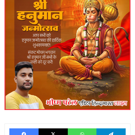
Facebook
X
WhatsApp
Telegram