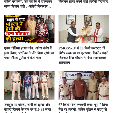
महिला की हत्या, शव को रेत में दफनाकर
मिलाकर हत्या करने वाले आरोपी गिरफ्तार
साक्ष्य छिपाने वाले 3 आरोपी गिरफ्तार…
ग्राम कौड़िया हत्या कांड: अवैध संबंध में
PMGSY-IV में 10 किमी क्लस्टर की
हुआ विवाद, प्रेमिका ने घोंट दिया प्रेमी का
विशेष व्यवस्था का प्रस्ताव, केंद्रीय मंत्री
गला; सीपत पुलिस ने भेजा जेल
शिवराज सिंह चौहान ने दिया सकारात्मक
आश्वासन
फेसबुक पर दोस्ती, शादी का झांसा और
67 किलो गांजा तस्करी केस: यूपी में छिपा
नौकरी दिलाने के नाम पर ₹10.98 लाख
बैठा था आरोपी, कांकेर पुलिस ने बदायूं से