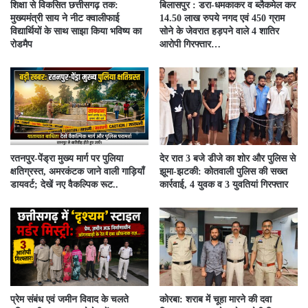
शिक्षा से विकसित छत्तीसगढ़ तक:
बिलासपुर : डरा-धमकाकर व ब्लैकमेल कर
मुख्यमंत्री साय ने नीट क्वालीफाई
14.50 लाख रुपये नगद एवं 450 ग्राम
विद्यार्थियों के साथ साझा किया भविष्य का
सोने के जेवरात हड़पने वाले 4 शातिर
रोडमैप
आरोपी गिरफ्तार…
रतनपुर-पेंड्रा मुख्य मार्ग पर पुलिया
देर रात 3 बजे डीजे का शोर और पुलिस से
क्षतिग्रस्त, अमरकंटक जाने वाली गाड़ियाँ
झूमा-झटकी: कोतवाली पुलिस की सख्त
डायवर्ट; देखें नए वैकल्पिक रूट..
कार्रवाई, 4 युवक व 3 युवतियां गिरफ्तार
प्रेम संबंध एवं जमीन विवाद के चलते
कोरबा: शराब में चूहा मारने की दवा