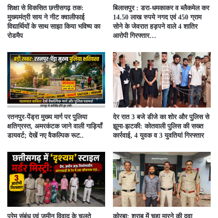
शिक्षा से विकसित छत्तीसगढ़ तक:
बिलासपुर : डरा-धमकाकर व ब्लैकमेल कर
मुख्यमंत्री साय ने नीट क्वालीफाई
14.50 लाख रुपये नगद एवं 450 ग्राम
विद्यार्थियों के साथ साझा किया भविष्य का
सोने के जेवरात हड़पने वाले 4 शातिर
रोडमैप
आरोपी गिरफ्तार…
रतनपुर-पेंड्रा मुख्य मार्ग पर पुलिया
देर रात 3 बजे डीजे का शोर और पुलिस से
क्षतिग्रस्त, अमरकंटक जाने वाली गाड़ियाँ
झूमा-झटकी: कोतवाली पुलिस की सख्त
डायवर्ट; देखें नए वैकल्पिक रूट..
कार्रवाई, 4 युवक व 3 युवतियां गिरफ्तार
प्रेम संबंध एवं जमीन विवाद के चलते
कोरबा: शराब में चूहा मारने की दवा