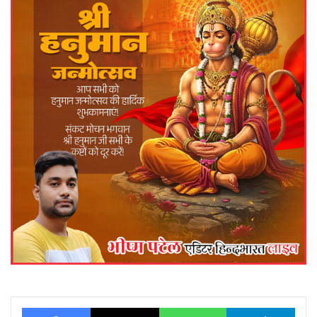
Facebook
X
WhatsApp
Telegram