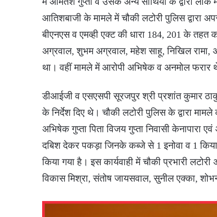
में अमितेश गुप्ता व उसके अन्य साथियों के द्वारा लोक
आतिशबाजी के मामले में चौकी लटोरी पुलिस द्वारा 
बीएनएस व एमव्ही एक्ट की धारा 184, 201 के तहत का
अग्रवाल, शुभम अग्रवाल, महेश साहू, निखिल रामा, 
था। वहीं मामले में आरोपी अभिषेक व अनमोल फरार 
डीआईजी व एसएसपी सूरजपुर श्री प्रशांत कुमार ठा
के निर्देश दिए थे। चौकी लटोरी पुलिस के द्वारा मामल
अभिषेक गुप्ता पिता विजय गुप्ता निवासी केनापारा एव
दबिश देकर पकड़ा जिनके कब्जे से 1 इनोवा व 1 किया
किया गया है। इस कार्यवाही में चौकी प्रभारी लटोरी
विकास मिश्रा, संतोष जायसवाल, सुनील एक्का, शो