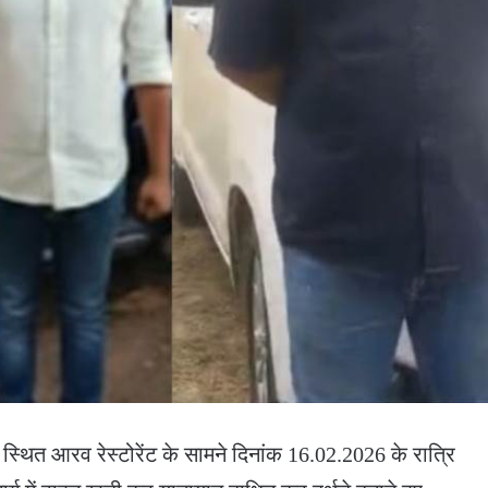
स्थित आरव रेस्टोरेंट के सामने दिनांक 16.02.2026 के रात्रि