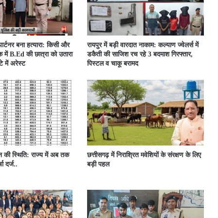
 पार्टनर बना हत्यारा: किसी और
रायपुर में बड़ी वारदात नाकाम: कल्याण ज्वेलर्स में
 में B.Ed की छात्रा को उतारा
डकैती की साजिश रच रहे 3 बदमाश गिरफ्तार,
 में अरेस्ट
पिस्टल व चाकू बरामद
ून की स्थिति: राज्य में अब तक
छत्तीसगढ़ में निराश्रित मवेशियों के संरक्षण के लिए
ा दर्ज..
बड़ी पहल