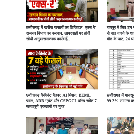
​छत्तीसगढ़ में खरीफ फसलों का डिजिटल ‘एक्स-रे’
रायपुर में लिव-इन
राजस्व विभाग का फरमान, लापरवाही पर होगी
से बात करने के शक
सीधी अनुशासनात्मक कार्रवाई..
मौत के घाट, 24 घंटे
छत्तीसगढ़ कैबिनेट बैठक: AI मिशन, BEML
छत्तीसगढ़ में मानस
प्लांट, ADB ग्रांट और CSPGCL बॉन्ड समेत 7
99.2% सामान्य वर्ष
महत्वपूर्ण प्रस्तावों पर मुहर