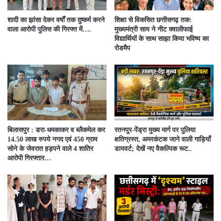
शादी का झांसा देकर वर्षों तक दुष्कर्म करने
शिक्षा से विकसित छत्तीसगढ़ तक:
वाला आरोपी पुलिस की गिरफ्त में….
मुख्यमंत्री साय ने नीट क्वालीफाई
विद्यार्थियों के साथ साझा किया भविष्य का
रोडमैप
बिलासपुर : डरा-धमकाकर व ब्लैकमेल कर
रतनपुर-पेंड्रा मुख्य मार्ग पर पुलिया
14.50 लाख रुपये नगद एवं 450 ग्राम
क्षतिग्रस्त, अमरकंटक जाने वाली गाड़ियाँ
सोने के जेवरात हड़पने वाले 4 शातिर
डायवर्ट; देखें नए वैकल्पिक रूट..
आरोपी गिरफ्तार…