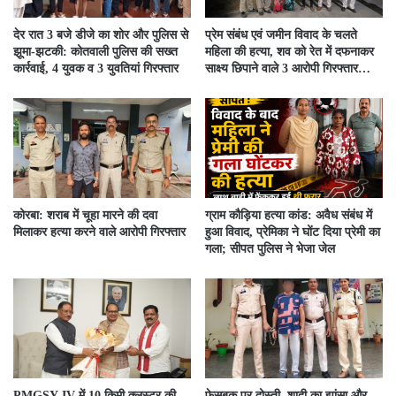
देर रात 3 बजे डीजे का शोर और पुलिस से
प्रेम संबंध एवं जमीन विवाद के चलते
झूमा-झटकी: कोतवाली पुलिस की सख्त
महिला की हत्या, शव को रेत में दफनाकर
कार्रवाई, 4 युवक व 3 युवतियां गिरफ्तार
साक्ष्य छिपाने वाले 3 आरोपी गिरफ्तार…
कोरबा: शराब में चूहा मारने की दवा
ग्राम कौड़िया हत्या कांड: अवैध संबंध में
मिलाकर हत्या करने वाले आरोपी गिरफ्तार
हुआ विवाद, प्रेमिका ने घोंट दिया प्रेमी का
गला; सीपत पुलिस ने भेजा जेल
PMGSY-IV में 10 किमी क्लस्टर की
फेसबुक पर दोस्ती, शादी का झांसा और