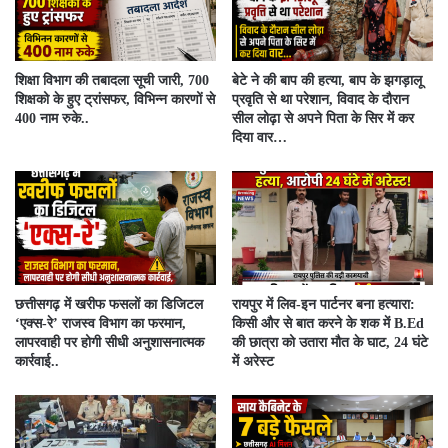
शिक्षा विभाग की तबादला सूची जारी, 700
बेटे ने की बाप की हत्या, बाप के झगड़ालू
शिक्षको के हुए ट्रांसफर, विभिन्न कारणों से
प्रवृति से था परेशान, विवाद के दौरान
400 नाम रुके..
सील लोढ़ा से अपने पिता के सिर में कर
दिया वार…
​छत्तीसगढ़ में खरीफ फसलों का डिजिटल
रायपुर में लिव-इन पार्टनर बना हत्यारा:
‘एक्स-रे’ राजस्व विभाग का फरमान,
किसी और से बात करने के शक में B.Ed
लापरवाही पर होगी सीधी अनुशासनात्मक
की छात्रा को उतारा मौत के घाट, 24 घंटे
कार्रवाई..
में अरेस्ट