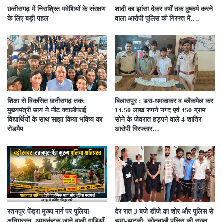
छत्तीसगढ़ में निराश्रित मवेशियों के संरक्षण
शादी का झांसा देकर वर्षों तक दुष्कर्म करने
के लिए बड़ी पहल
वाला आरोपी पुलिस की गिरफ्त में….
शिक्षा से विकसित छत्तीसगढ़ तक:
बिलासपुर : डरा-धमकाकर व ब्लैकमेल कर
मुख्यमंत्री साय ने नीट क्वालीफाई
14.50 लाख रुपये नगद एवं 450 ग्राम
विद्यार्थियों के साथ साझा किया भविष्य का
सोने के जेवरात हड़पने वाले 4 शातिर
रोडमैप
आरोपी गिरफ्तार…
रतनपुर-पेंड्रा मुख्य मार्ग पर पुलिया
देर रात 3 बजे डीजे का शोर और पुलिस से
क्षतिग्रस्त, अमरकंटक जाने वाली गाड़ियाँ
झूमा-झटकी: कोतवाली पुलिस की सख्त