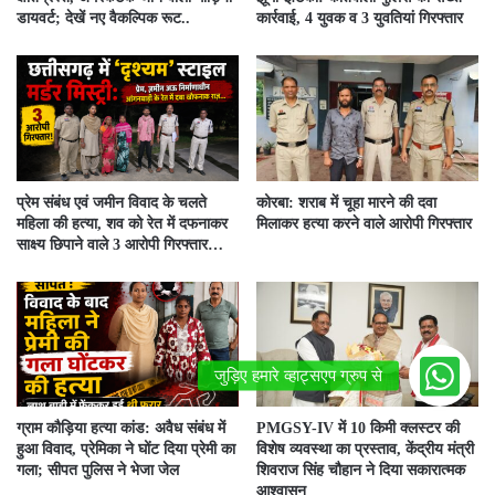
डायवर्ट; देखें नए वैकल्पिक रूट..
कार्रवाई, 4 युवक व 3 युवतियां गिरफ्तार
प्रेम संबंध एवं जमीन विवाद के चलते
कोरबा: शराब में चूहा मारने की दवा
महिला की हत्या, शव को रेत में दफनाकर
मिलाकर हत्या करने वाले आरोपी गिरफ्तार
साक्ष्य छिपाने वाले 3 आरोपी गिरफ्तार…
ग्राम कौड़िया हत्या कांड: अवैध संबंध में
PMGSY-IV में 10 किमी क्लस्टर की
हुआ विवाद, प्रेमिका ने घोंट दिया प्रेमी का
विशेष व्यवस्था का प्रस्ताव, केंद्रीय मंत्री
गला; सीपत पुलिस ने भेजा जेल
शिवराज सिंह चौहान ने दिया सकारात्मक
आश्वासन