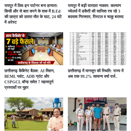
रायपुर में लिव-इन पार्टनर बना हत्यारा:
रायपुर में बड़ी वारदात नाकाम: कल्याण
किसी और से बात करने के शक में B.Ed
ज्वेलर्स में डकैती की साजिश रच रहे 3
की छात्रा को उतारा मौत के घाट, 24 घंटे
बदमाश गिरफ्तार, पिस्टल व चाकू बरामद
में अरेस्ट
छत्तीसगढ़ कैबिनेट बैठक: AI मिशन,
छत्तीसगढ़ में मानसून की स्थिति: राज्य में
BEML प्लांट, ADB ग्रांट और
अब तक 99.2% सामान्य वर्षा दर्ज..
CSPGCL बॉन्ड समेत 7 महत्वपूर्ण
प्रस्तावों पर मुहर