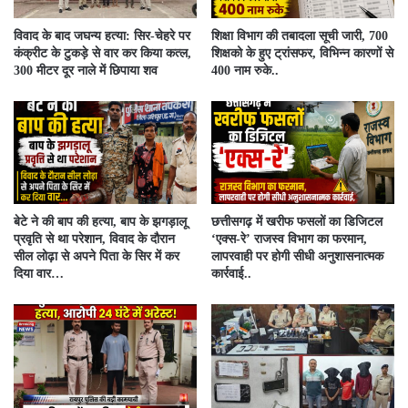
विवाद के बाद जघन्य हत्या: सिर-चेहरे पर
शिक्षा विभाग की तबादला सूची जारी, 700
कंक्रीट के टुकड़े से वार कर किया कत्ल,
शिक्षको के हुए ट्रांसफर, विभिन्न कारणों से
300 मीटर दूर नाले में छिपाया शव
400 नाम रुके..
बेटे ने की बाप की हत्या, बाप के झगड़ालू
​छत्तीसगढ़ में खरीफ फसलों का डिजिटल
प्रवृति से था परेशान, विवाद के दौरान
‘एक्स-रे’ राजस्व विभाग का फरमान,
सील लोढ़ा से अपने पिता के सिर में कर
लापरवाही पर होगी सीधी अनुशासनात्मक
दिया वार…
कार्रवाई..