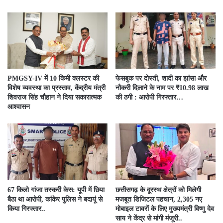
PMGSY-IV में 10 किमी क्लस्टर की
फेसबुक पर दोस्ती, शादी का झांसा और
विशेष व्यवस्था का प्रस्ताव, केंद्रीय मंत्री
नौकरी दिलाने के नाम पर ₹10.98 लाख
शिवराज सिंह चौहान ने दिया सकारात्मक
की ठगी : आरोपी गिरफ्तार…
आश्वासन
67 किलो गांजा तस्करी केस: यूपी में छिपा
छत्तीसगढ़ के दूरस्थ क्षेत्रों को मिलेगी
बैठा था आरोपी, कांकेर पुलिस ने बदायूं से
मजबूत डिजिटल पहचान, 2,305 नए
किया गिरफ्तार..
मोबाइल टावरों के लिए मुख्यमंत्री विष्णु देव
साय ने केंद्र से मांगी मंजूरी..