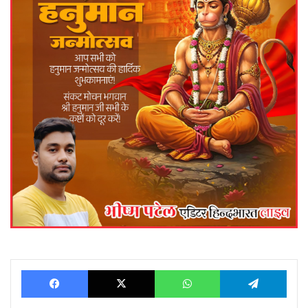
Facebook
X
WhatsApp
Telegram