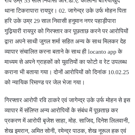
राव उम्र 55 साल निवासी आर.डी.ए. कालोनी बोरियाखुर्द
थाना टिकरापारा रायपुर। 02. जागेन्द्र उके उर्फ मोहन पिता
हरि उके उम्र 29 साल निवासी हनुमान नगर पहाड़ीपारा
गुढ़ियारी रायपुर को गिरफ्तार कर पूछताछ करने पर आरोपियों
द्वारा अपने साथी जुगल शर्मा सहित अन्य के साथ मिलकर देह
व्यापार संचालित करना बताने के साथ ही locanto app के
माध्यम से अपने ग्राहकों को युवतियों का फोटो व रेट उपलब्ध
कराना भी बताया गया। दोनों आरोपियों को दिनांक 10.02.25
को न्यायिक रिमाण्ड पर जेल भेजा गया।
गिरफ्तार आरोपी रवि ठाकरे एवं जागेन्द्र उके उर्फ मोहन से इस
व्यापार में संलिप्त अन्य आरोपियों के संबंध में पूछताछ कर
प्रकरण में आरोपी बृजेश साहा, मोह. साजिद, दिनेश लिलवानी,
शेख इमरान, अमित सोनी, रमेन्द्र पाठक, शेख नूरूल हक एवं