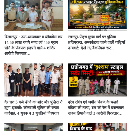
बिलासपुर : डरा-धमकाकर व ब्लैकमेल कर
रतनपुर-पेंड्रा मुख्य मार्ग पर पुलिया
14.50 लाख रुपये नगद एवं 450 ग्राम
क्षतिग्रस्त, अमरकंटक जाने वाली गाड़ियाँ
सोने के जेवरात हड़पने वाले 4 शातिर
डायवर्ट; देखें नए वैकल्पिक रूट..
आरोपी गिरफ्तार…
देर रात 3 बजे डीजे का शोर और पुलिस से
प्रेम संबंध एवं जमीन विवाद के चलते
झूमा-झटकी: कोतवाली पुलिस की सख्त
महिला की हत्या, शव को रेत में दफनाकर
कार्रवाई, 4 युवक व 3 युवतियां गिरफ्तार
साक्ष्य छिपाने वाले 3 आरोपी गिरफ्तार…