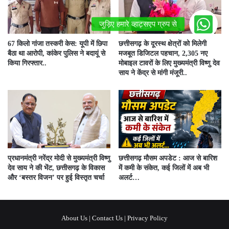
67 किलो गांजा तस्करी केस: यूपी में छिपा
छत्तीसगढ़ के दूरस्थ क्षेत्रों को मिलेगी
बैठा था आरोपी, कांकेर पुलिस ने बदायूं से
मजबूत डिजिटल पहचान, 2,305 नए
किया गिरफ्तार..
मोबाइल टावरों के लिए मुख्यमंत्री विष्णु देव
साय ने केंद्र से मांगी मंजूरी..
प्रधानमंत्री नरेंद्र मोदी से मुख्यमंत्री विष्णु
छत्तीसगढ़ मौसम अपडेट : आज से बारिश
देव साय ने की भेंट, छत्तीसगढ़ के विकास
में कमी के संकेत, कई जिलों में अब भी
और ‘बस्तर विजन’ पर हुई विस्तृत चर्चा
अलर्ट…
About Us
|
Contact Us
|
Privacy Policy