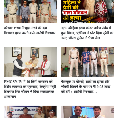
कोरबा: शराब में चूहा मारने की दवा
ग्राम कौड़िया हत्या कांड: अवैध संबंध में
मिलाकर हत्या करने वाले आरोपी गिरफ्तार
हुआ विवाद, प्रेमिका ने घोंट दिया प्रेमी का
गला; सीपत पुलिस ने भेजा जेल
PMGSY-IV में 10 किमी क्लस्टर की
फेसबुक पर दोस्ती, शादी का झांसा और
विशेष व्यवस्था का प्रस्ताव, केंद्रीय मंत्री
नौकरी दिलाने के नाम पर ₹10.98 लाख
शिवराज सिंह चौहान ने दिया सकारात्मक
की ठगी : आरोपी गिरफ्तार…
आश्वासन