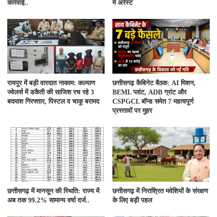
कार्रवाई..
में अरेस्ट
रायपुर में बड़ी वारदात नाकाम: कल्याण
छत्तीसगढ़ कैबिनेट बैठक: AI मिशन,
ज्वेलर्स में डकैती की साजिश रच रहे 3
BEML प्लांट, ADB ग्रांट और
बदमाश गिरफ्तार, पिस्टल व चाकू बरामद
CSPGCL बॉन्ड समेत 7 महत्वपूर्ण
प्रस्तावों पर मुहर
छत्तीसगढ़ में मानसून की स्थिति: राज्य में
छत्तीसगढ़ में निराश्रित मवेशियों के संरक्षण
अब तक 99.2% सामान्य वर्षा दर्ज..
के लिए बड़ी पहल