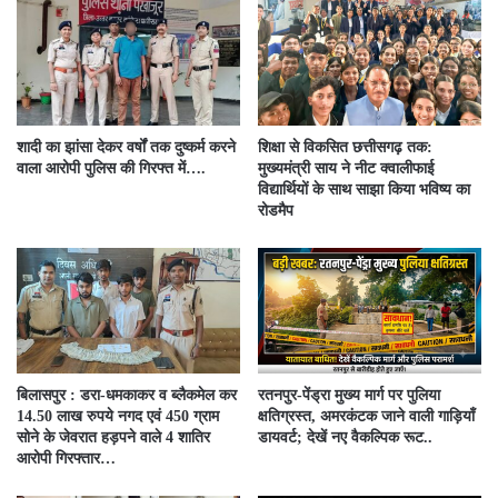
शादी का झांसा देकर वर्षों तक दुष्कर्म करने
शिक्षा से विकसित छत्तीसगढ़ तक:
वाला आरोपी पुलिस की गिरफ्त में….
मुख्यमंत्री साय ने नीट क्वालीफाई
विद्यार्थियों के साथ साझा किया भविष्य का
रोडमैप
बिलासपुर : डरा-धमकाकर व ब्लैकमेल कर
रतनपुर-पेंड्रा मुख्य मार्ग पर पुलिया
14.50 लाख रुपये नगद एवं 450 ग्राम
क्षतिग्रस्त, अमरकंटक जाने वाली गाड़ियाँ
सोने के जेवरात हड़पने वाले 4 शातिर
डायवर्ट; देखें नए वैकल्पिक रूट..
आरोपी गिरफ्तार…