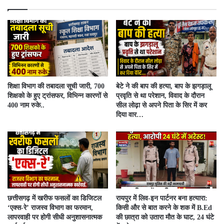
शिक्षा विभाग की तबादला सूची जारी, 700
बेटे ने की बाप की हत्या, बाप के झगड़ालू
शिक्षको के हुए ट्रांसफर, विभिन्न कारणों से
प्रवृति से था परेशान, विवाद के दौरान
400 नाम रुके..
सील लोढ़ा से अपने पिता के सिर में कर
दिया वार…
​छत्तीसगढ़ में खरीफ फसलों का डिजिटल
रायपुर में लिव-इन पार्टनर बना हत्यारा:
‘एक्स-रे’ राजस्व विभाग का फरमान,
किसी और से बात करने के शक में B.Ed
लापरवाही पर होगी सीधी अनुशासनात्मक
की छात्रा को उतारा मौत के घाट, 24 घंटे