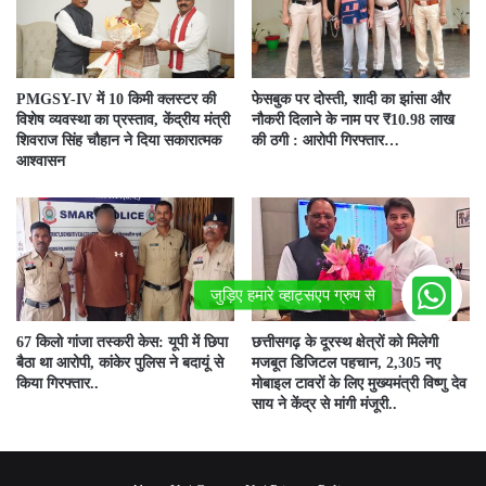
PMGSY-IV में 10 किमी क्लस्टर की
फेसबुक पर दोस्ती, शादी का झांसा और
विशेष व्यवस्था का प्रस्ताव, केंद्रीय मंत्री
नौकरी दिलाने के नाम पर ₹10.98 लाख
शिवराज सिंह चौहान ने दिया सकारात्मक
की ठगी : आरोपी गिरफ्तार…
आश्वासन
67 किलो गांजा तस्करी केस: यूपी में छिपा
छत्तीसगढ़ के दूरस्थ क्षेत्रों को मिलेगी
बैठा था आरोपी, कांकेर पुलिस ने बदायूं से
मजबूत डिजिटल पहचान, 2,305 नए
किया गिरफ्तार..
मोबाइल टावरों के लिए मुख्यमंत्री विष्णु देव
साय ने केंद्र से मांगी मंजूरी..