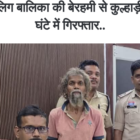
लिग बालिका की बेरहमी से कुल्हा
घंटे में गिरफ्तार..