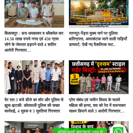
बिलासपुर : डरा-धमकाकर व ब्लैकमेल कर
रतनपुर-पेंड्रा मुख्य मार्ग पर पुलिया
14.50 लाख रुपये नगद एवं 450 ग्राम
क्षतिग्रस्त, अमरकंटक जाने वाली गाड़ियाँ
सोने के जेवरात हड़पने वाले 4 शातिर
डायवर्ट; देखें नए वैकल्पिक रूट..
आरोपी गिरफ्तार…
देर रात 3 बजे डीजे का शोर और पुलिस से
प्रेम संबंध एवं जमीन विवाद के चलते
झूमा-झटकी: कोतवाली पुलिस की सख्त
महिला की हत्या, शव को रेत में दफनाकर
कार्रवाई, 4 युवक व 3 युवतियां गिरफ्तार
साक्ष्य छिपाने वाले 3 आरोपी गिरफ्तार…