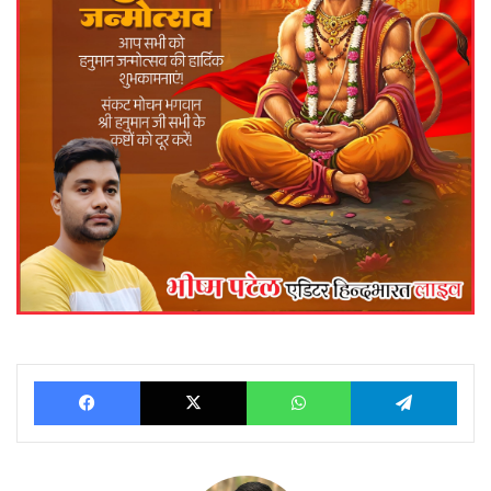
Facebook
X
WhatsApp
Telegram