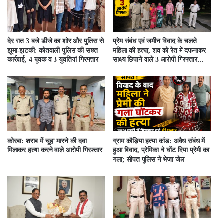
देर रात 3 बजे डीजे का शोर और पुलिस से
प्रेम संबंध एवं जमीन विवाद के चलते
झूमा-झटकी: कोतवाली पुलिस की सख्त
महिला की हत्या, शव को रेत में दफनाकर
कार्रवाई, 4 युवक व 3 युवतियां गिरफ्तार
साक्ष्य छिपाने वाले 3 आरोपी गिरफ्तार…
कोरबा: शराब में चूहा मारने की दवा
ग्राम कौड़िया हत्या कांड: अवैध संबंध में
मिलाकर हत्या करने वाले आरोपी गिरफ्तार
हुआ विवाद, प्रेमिका ने घोंट दिया प्रेमी का
गला; सीपत पुलिस ने भेजा जेल