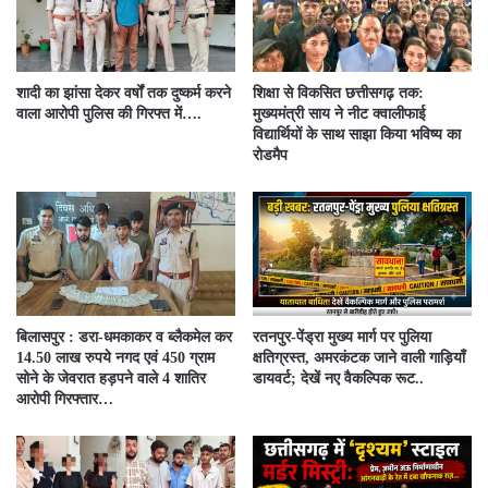
शादी का झांसा देकर वर्षों तक दुष्कर्म करने
शिक्षा से विकसित छत्तीसगढ़ तक:
वाला आरोपी पुलिस की गिरफ्त में….
मुख्यमंत्री साय ने नीट क्वालीफाई
विद्यार्थियों के साथ साझा किया भविष्य का
रोडमैप
बिलासपुर : डरा-धमकाकर व ब्लैकमेल कर
रतनपुर-पेंड्रा मुख्य मार्ग पर पुलिया
14.50 लाख रुपये नगद एवं 450 ग्राम
क्षतिग्रस्त, अमरकंटक जाने वाली गाड़ियाँ
सोने के जेवरात हड़पने वाले 4 शातिर
डायवर्ट; देखें नए वैकल्पिक रूट..
आरोपी गिरफ्तार…