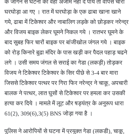
के जागने से घटना को वहां अंजाम नहीं दे पाये तो वापस चारों
घरघोड़ा आ गए । रात में घरघोड़ा के एक ढाबा खाना खाने
गये, ढाबा में टिकेश्वर और नाबालिग लड़के को छोड़कर नरेन्द्र
और विजय बाइक लेकर घूमने निकल गये । रातभर घूमने के
बाद सुबह फिर चारों बाइक पर बांजीखोल जंगल गये । बाइक
को रोड़ किनारे बुढा मंदिर के पास खड़ी कर पैदल पहाड़ चढने
लगे । उसी समय जंगल से सराई का गेडा (लकड़ी) तोड़कर
विजय ने टिकेश्वर टिकेश्वर के सिर पीछे से 3-4 बार मारा
जिससे टिकेश्वर पत्थर पर गिरा फिर नरेन्द्र ने चाकू, अपचारी
बालक ने पत्थर, लात घुसों से टिकेश्वर पर हमला कर उसकी
हत्या कर दिये । मामले में लूट और षड्यंत्र के अनुरूप धारा
61(2), 309(6),3(5) BNS जोड़ा गया है ।
पुलिस ने आरोपियों से घटना में प्रयुक्त गेडा (लकडी), चाकू,