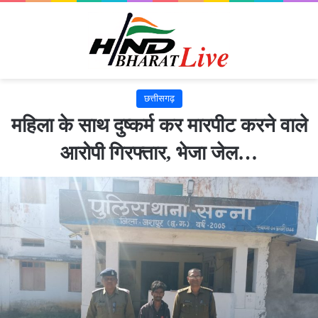
छत्तीसगढ़
महिला के साथ दुष्कर्म कर मारपीट करने वाले
आरोपी गिरफ्तार, भेजा जेल…