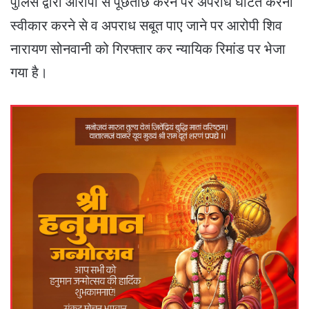
पुलिस द्वारा आरोपी से पूछताछ करने पर अपराध घटित करना
स्वीकार करने से व अपराध सबूत पाए जाने पर आरोपी शिव
नारायण सोनवानी को गिरफ्तार कर न्यायिक रिमांड पर भेजा
गया है।