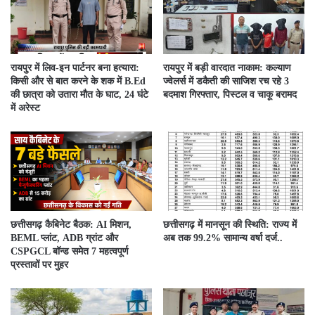
रायपुर में लिव-इन पार्टनर बना हत्यारा:
रायपुर में बड़ी वारदात नाकाम: कल्याण
किसी और से बात करने के शक में B.Ed
ज्वेलर्स में डकैती की साजिश रच रहे 3
की छात्रा को उतारा मौत के घाट, 24 घंटे
बदमाश गिरफ्तार, पिस्टल व चाकू बरामद
में अरेस्ट
छत्तीसगढ़ कैबिनेट बैठक: AI मिशन,
छत्तीसगढ़ में मानसून की स्थिति: राज्य में
BEML प्लांट, ADB ग्रांट और
अब तक 99.2% सामान्य वर्षा दर्ज..
CSPGCL बॉन्ड समेत 7 महत्वपूर्ण
प्रस्तावों पर मुहर