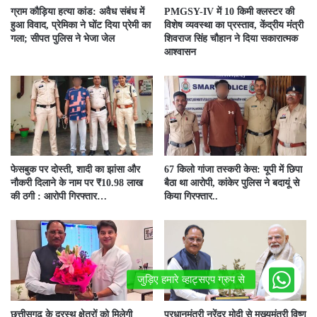
ग्राम कौड़िया हत्या कांड: अवैध संबंध में
PMGSY-IV में 10 किमी क्लस्टर की
हुआ विवाद, प्रेमिका ने घोंट दिया प्रेमी का
विशेष व्यवस्था का प्रस्ताव, केंद्रीय मंत्री
गला; सीपत पुलिस ने भेजा जेल
शिवराज सिंह चौहान ने दिया सकारात्मक
आश्वासन
फेसबुक पर दोस्ती, शादी का झांसा और
67 किलो गांजा तस्करी केस: यूपी में छिपा
नौकरी दिलाने के नाम पर ₹10.98 लाख
बैठा था आरोपी, कांकेर पुलिस ने बदायूं से
की ठगी : आरोपी गिरफ्तार…
किया गिरफ्तार..
छत्तीसगढ़ के दूरस्थ क्षेत्रों को मिलेगी
प्रधानमंत्री नरेंद्र मोदी से मुख्यमंत्री विष्णु