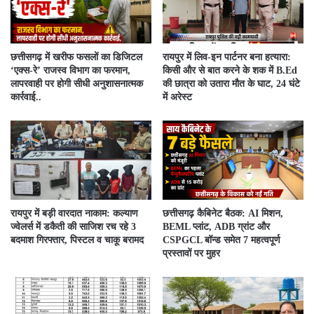
​छत्तीसगढ़ में खरीफ फसलों का डिजिटल
रायपुर में लिव-इन पार्टनर बना हत्यारा:
‘एक्स-रे’ राजस्व विभाग का फरमान,
किसी और से बात करने के शक में B.Ed
लापरवाही पर होगी सीधी अनुशासनात्मक
की छात्रा को उतारा मौत के घाट, 24 घंटे
कार्रवाई..
में अरेस्ट
रायपुर में बड़ी वारदात नाकाम: कल्याण
छत्तीसगढ़ कैबिनेट बैठक: AI मिशन,
ज्वेलर्स में डकैती की साजिश रच रहे 3
BEML प्लांट, ADB ग्रांट और
बदमाश गिरफ्तार, पिस्टल व चाकू बरामद
CSPGCL बॉन्ड समेत 7 महत्वपूर्ण
प्रस्तावों पर मुहर