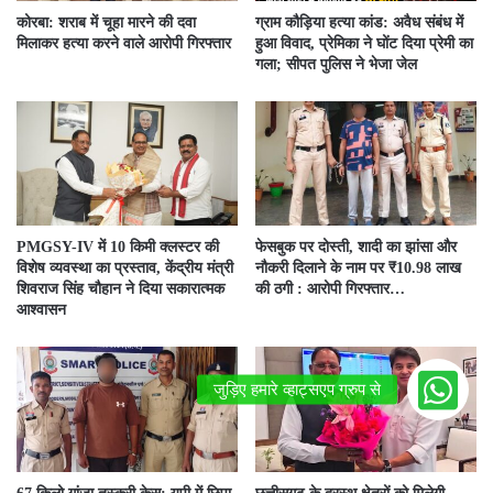
कोरबा: शराब में चूहा मारने की दवा
ग्राम कौड़िया हत्या कांड: अवैध संबंध में
मिलाकर हत्या करने वाले आरोपी गिरफ्तार
हुआ विवाद, प्रेमिका ने घोंट दिया प्रेमी का
गला; सीपत पुलिस ने भेजा जेल
PMGSY-IV में 10 किमी क्लस्टर की
फेसबुक पर दोस्ती, शादी का झांसा और
विशेष व्यवस्था का प्रस्ताव, केंद्रीय मंत्री
नौकरी दिलाने के नाम पर ₹10.98 लाख
शिवराज सिंह चौहान ने दिया सकारात्मक
की ठगी : आरोपी गिरफ्तार…
आश्वासन