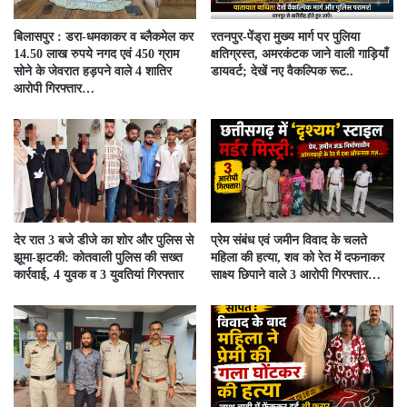
बिलासपुर : डरा-धमकाकर व ब्लैकमेल कर
रतनपुर-पेंड्रा मुख्य मार्ग पर पुलिया
14.50 लाख रुपये नगद एवं 450 ग्राम
क्षतिग्रस्त, अमरकंटक जाने वाली गाड़ियाँ
सोने के जेवरात हड़पने वाले 4 शातिर
डायवर्ट; देखें नए वैकल्पिक रूट..
आरोपी गिरफ्तार…
देर रात 3 बजे डीजे का शोर और पुलिस से
प्रेम संबंध एवं जमीन विवाद के चलते
झूमा-झटकी: कोतवाली पुलिस की सख्त
महिला की हत्या, शव को रेत में दफनाकर
कार्रवाई, 4 युवक व 3 युवतियां गिरफ्तार
साक्ष्य छिपाने वाले 3 आरोपी गिरफ्तार…