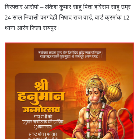
गिरफ्तार आरोपी – लंकेश कुमार साहू पिता हरिराम साहू उम्र
24 साल निवासी कागदेही निषाद राज वार्ड, वार्ड क्रमांक 12
थाना आरंग जिला रायपुर।