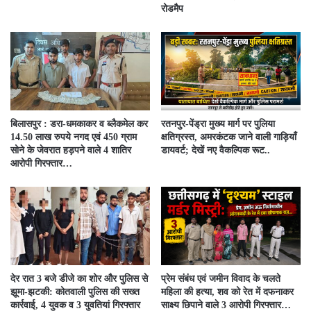
रोडमैप
बिलासपुर : डरा-धमकाकर व ब्लैकमेल कर
रतनपुर-पेंड्रा मुख्य मार्ग पर पुलिया
14.50 लाख रुपये नगद एवं 450 ग्राम
क्षतिग्रस्त, अमरकंटक जाने वाली गाड़ियाँ
सोने के जेवरात हड़पने वाले 4 शातिर
डायवर्ट; देखें नए वैकल्पिक रूट..
आरोपी गिरफ्तार…
देर रात 3 बजे डीजे का शोर और पुलिस से
प्रेम संबंध एवं जमीन विवाद के चलते
झूमा-झटकी: कोतवाली पुलिस की सख्त
महिला की हत्या, शव को रेत में दफनाकर
कार्रवाई, 4 युवक व 3 युवतियां गिरफ्तार
साक्ष्य छिपाने वाले 3 आरोपी गिरफ्तार…