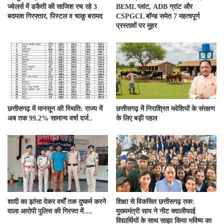
ज्वेलर्स में डकैती की साजिश रच रहे 3
BEML प्लांट, ADB ग्रांट और
बदमाश गिरफ्तार, पिस्टल व चाकू बरामद
CSPGCL बॉन्ड समेत 7 महत्वपूर्ण
प्रस्तावों पर मुहर
छत्तीसगढ़ में मानसून की स्थिति: राज्य में
छत्तीसगढ़ में निराश्रित मवेशियों के संरक्षण
अब तक 99.2% सामान्य वर्षा दर्ज..
के लिए बड़ी पहल
शादी का झांसा देकर वर्षों तक दुष्कर्म करने
शिक्षा से विकसित छत्तीसगढ़ तक:
वाला आरोपी पुलिस की गिरफ्त में….
मुख्यमंत्री साय ने नीट क्वालीफाई
विद्यार्थियों के साथ साझा किया भविष्य का