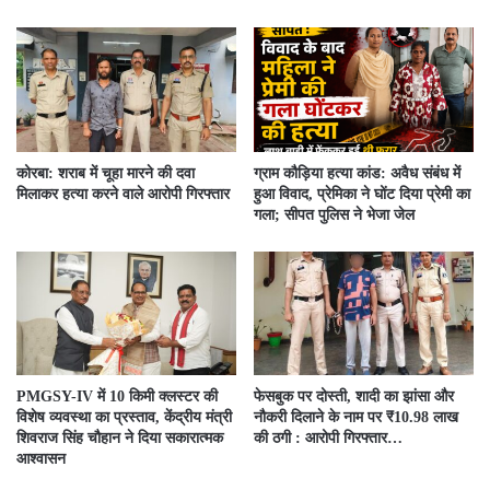
कोरबा: शराब में चूहा मारने की दवा
ग्राम कौड़िया हत्या कांड: अवैध संबंध में
मिलाकर हत्या करने वाले आरोपी गिरफ्तार
हुआ विवाद, प्रेमिका ने घोंट दिया प्रेमी का
गला; सीपत पुलिस ने भेजा जेल
PMGSY-IV में 10 किमी क्लस्टर की
फेसबुक पर दोस्ती, शादी का झांसा और
विशेष व्यवस्था का प्रस्ताव, केंद्रीय मंत्री
नौकरी दिलाने के नाम पर ₹10.98 लाख
शिवराज सिंह चौहान ने दिया सकारात्मक
की ठगी : आरोपी गिरफ्तार…
आश्वासन