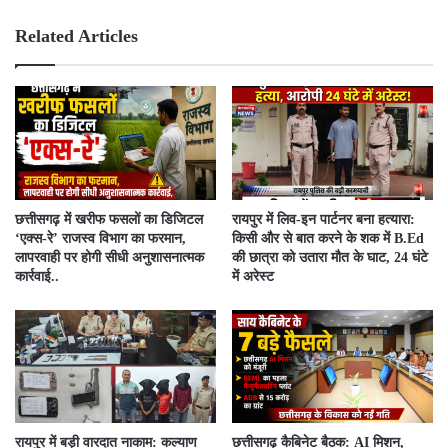
bsit
ebo
e
ok
Related Articles
​छत्तीसगढ़ में खरीफ फसलों का डिजिटल
रायपुर में लिव-इन पार्टनर बना हत्यारा:
‘एक्स-रे’ राजस्व विभाग का फरमान,
किसी और से बात करने के शक में B.Ed
लापरवाही पर होगी सीधी अनुशासनात्मक
की छात्रा को उतारा मौत के घाट, 24 घंटे
कार्रवाई..
में अरेस्ट
रायपुर में बड़ी वारदात नाकाम: कल्याण
छत्तीसगढ़ कैबिनेट बैठक: AI मिशन,