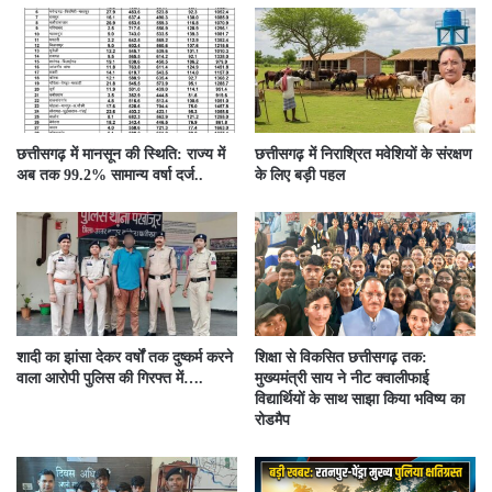
छत्तीसगढ़ में मानसून की स्थिति: राज्य में
छत्तीसगढ़ में निराश्रित मवेशियों के संरक्षण
अब तक 99.2% सामान्य वर्षा दर्ज..
के लिए बड़ी पहल
शादी का झांसा देकर वर्षों तक दुष्कर्म करने
शिक्षा से विकसित छत्तीसगढ़ तक:
वाला आरोपी पुलिस की गिरफ्त में….
मुख्यमंत्री साय ने नीट क्वालीफाई
विद्यार्थियों के साथ साझा किया भविष्य का
रोडमैप