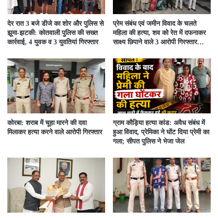
देर रात 3 बजे डीजे का शोर और पुलिस से
प्रेम संबंध एवं जमीन विवाद के चलते
झूमा-झटकी: कोतवाली पुलिस की सख्त
महिला की हत्या, शव को रेत में दफनाकर
कार्रवाई, 4 युवक व 3 युवतियां गिरफ्तार
साक्ष्य छिपाने वाले 3 आरोपी गिरफ्तार…
कोरबा: शराब में चूहा मारने की दवा
ग्राम कौड़िया हत्या कांड: अवैध संबंध में
मिलाकर हत्या करने वाले आरोपी गिरफ्तार
हुआ विवाद, प्रेमिका ने घोंट दिया प्रेमी का
गला; सीपत पुलिस ने भेजा जेल