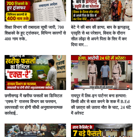
शिक्षा विभाग की तबादला सूची जारी, 700
बेटे ने की बाप की हत्या, बाप के झगड़ालू
शिक्षको के हुए ट्रांसफर, विभिन्न कारणों से
प्रवृति से था परेशान, विवाद के दौरान
400 नाम रुके..
सील लोढ़ा से अपने पिता के सिर में कर
दिया वार…
​छत्तीसगढ़ में खरीफ फसलों का डिजिटल
रायपुर में लिव-इन पार्टनर बना हत्यारा:
‘एक्स-रे’ राजस्व विभाग का फरमान,
किसी और से बात करने के शक में B.Ed
लापरवाही पर होगी सीधी अनुशासनात्मक
की छात्रा को उतारा मौत के घाट, 24 घंटे
कार्रवाई..
में अरेस्ट