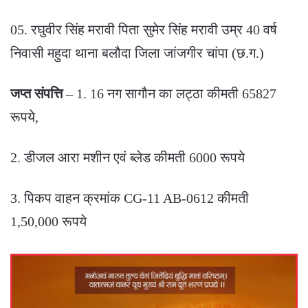
05. रघुवीर सिंह मरावी पिता सुमेर सिंह मरावी उम्र 40 वर्ष
निवासी महुदा थाना बलौदा जिला जांजगीर चांपा (छ.ग.)
जप्त संपत्ति
– 1. 16 नग सागौन का लट्ठा कीमती 65827
रूपये,
2. डीजल आरा मशीन एवं ब्लेड कीमती 6000 रूपये
3. पिकप वाहन क्रमांक CG-11 AB-0612 कीमती
1,50,000 रूपये