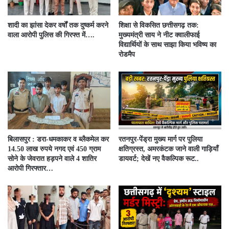
शादी का झांसा देकर वर्षों तक दुष्कर्म करने
शिक्षा से विकसित छत्तीसगढ़ तक:
वाला आरोपी पुलिस की गिरफ्त में….
मुख्यमंत्री साय ने नीट क्वालीफाई
विद्यार्थियों के साथ साझा किया भविष्य का
रोडमैप
बिलासपुर : डरा-धमकाकर व ब्लैकमेल कर
रतनपुर-पेंड्रा मुख्य मार्ग पर पुलिया
14.50 लाख रुपये नगद एवं 450 ग्राम
क्षतिग्रस्त, अमरकंटक जाने वाली गाड़ियाँ
सोने के जेवरात हड़पने वाले 4 शातिर
डायवर्ट; देखें नए वैकल्पिक रूट..
आरोपी गिरफ्तार…