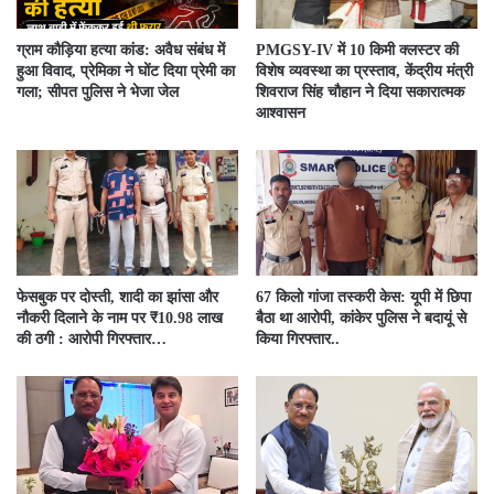
ग्राम कौड़िया हत्या कांड: अवैध संबंध में
PMGSY-IV में 10 किमी क्लस्टर की
हुआ विवाद, प्रेमिका ने घोंट दिया प्रेमी का
विशेष व्यवस्था का प्रस्ताव, केंद्रीय मंत्री
गला; सीपत पुलिस ने भेजा जेल
शिवराज सिंह चौहान ने दिया सकारात्मक
आश्वासन
फेसबुक पर दोस्ती, शादी का झांसा और
67 किलो गांजा तस्करी केस: यूपी में छिपा
नौकरी दिलाने के नाम पर ₹10.98 लाख
बैठा था आरोपी, कांकेर पुलिस ने बदायूं से
की ठगी : आरोपी गिरफ्तार…
किया गिरफ्तार..