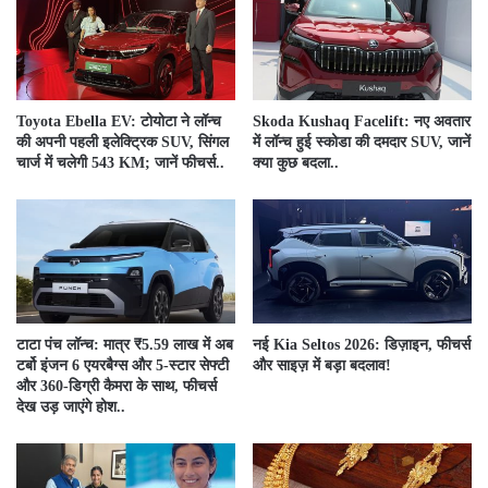
Toyota Ebella EV: टोयोटा ने लॉन्च
Skoda Kushaq Facelift: नए अवतार
की अपनी पहली इलेक्ट्रिक SUV, सिंगल
में लॉन्च हुई स्कोडा की दमदार SUV, जानें
चार्ज में चलेगी 543 KM; जानें फीचर्स..
क्या कुछ बदला..
टाटा पंच लॉन्च: मात्र ₹5.59 लाख में अब
नई Kia Seltos 2026: डिज़ाइन, फीचर्स
टर्बो इंजन ​6 एयरबैग्स और 5-स्टार सेफ्टी
और साइज़ में बड़ा बदलाव!
और 360-डिग्री कैमरा के साथ, फीचर्स
देख उड़ जाएंगे होश..