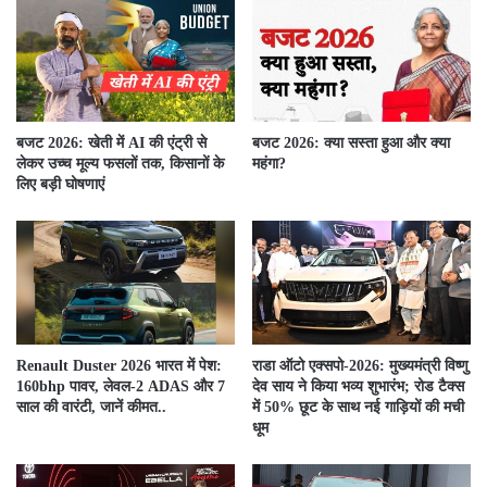
बजट 2026: खेती में AI की एंट्री से
बजट 2026: क्या सस्ता हुआ और क्या
लेकर उच्च मूल्य फसलों तक, किसानों के
महंगा?
लिए बड़ी घोषणाएं
Renault Duster 2026 भारत में पेश:
राडा ऑटो एक्सपो-2026: मुख्यमंत्री विष्णु
160bhp पावर, लेवल-2 ADAS और 7
देव साय ने किया भव्य शुभारंभ; रोड टैक्स
साल की वारंटी, जानें कीमत..
में 50% छूट के साथ नई गाड़ियों की मची
धूम