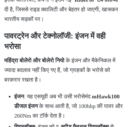
दी है, जिससे राइड क्वालिटी और बेहतर हो जाएगी, खासकर
भारतीय सड़कों पर।
​पावरट्रेन और टेक्नोलॉजी: इंजन में वही
भरोसा
महिंद्रा बोलेरो और बोलेरो नियो
के इंजन और मैकेनिकल में
ज्यादा बदलाव नहीं किए गए हैं, जो ग्राहकों के भरोसे को
बरकरार रखता है।
इंजन
: यह एसयूवी अब भी उसी भरोसेमंद
mHawk100
डीजल इंजन
के साथ आती है, जो 100bhp की पावर और
260Nm का टॉर्क देता है।
गियरबॉक्स
: इंजन को
5-स्पीड मैनुअल गियरबॉक्स
से