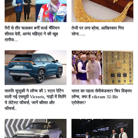
पैरों से तीर चलाकर बनीं वर्ल्ड चैंपियन
तेजी पर लगा ब्रेक, आखिरकार गिरा
शीतल देवी, आनंद महिंद्रा ने की खूब
सोना…..
तारीफ…
मारुति सुजुकी ने लॉन्च की 5 स्टार रेटिंग
भारत का पहला सेमीकंडक्टर चिप विक्रम
वाली नई एसयूवी Victoris, गाड़ी में मिलेंगे
लॉन्च, क्या है vikram 32-Bit
ये लेटेस्ट फीचर्स, जानें कीमत और
प्रोसेसर?
फीचर्स..