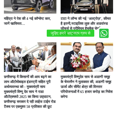
महिंद्रा ने पेश की 4 नई कॉन्सेप्ट कार,
टाटा ने लॉन्च की नई ‘अल्ट्रोज़’, कीमत
जानें खासियत…
है इतनी,स्टाइलिश लुक और अडवांस्ड
फीचर्स से प्रीमियम हैचबैक सेगमेंट में
मचाएगी कहर..
छत्तीसगढ़ में किसानों की आय बढ़ने का
मुख्यमंत्री विष्णुदेव साय से अडाणी समूह
लाभ ऑटोमोबाइल इंडस्ट्री सहित पूरी
के चेयरमैन ने मुलाकात की, अडाणी समूह
अर्थव्यवस्था को : मुख्यमंत्री साय
ऊर्जा और सीमेंट क्षेत्र की विस्तार
मुख्यमंत्री विष्णु देव साय ने राडा
परियोजनाओं में 65 हजार करोड़ का निवेश
ऑटोएक्सपो 2025 का किया उद्घाटन,
करेगा
छत्तीसगढ़ सरकार दे रही लाईफ टाईम रोड
टैक्स पर एकमुश्त 50 प्रतिशत की छूट