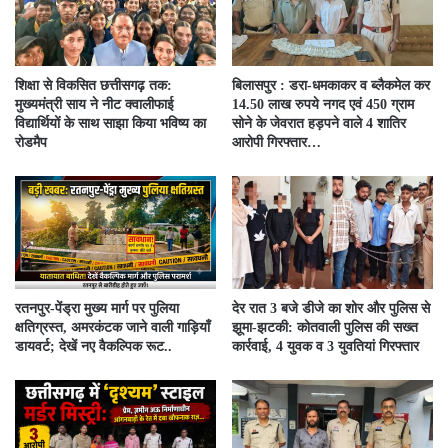
शिक्षा से विकसित छत्तीसगढ़ तक:
बिलासपुर : डरा-धमकाकर व ब्लैकमेल कर
मुख्यमंत्री साय ने नीट क्वालीफाई
14.50 लाख रुपये नगद एवं 450 ग्राम
विद्यार्थियों के साथ साझा किया भविष्य का
सोने के जेवरात हड़पने वाले 4 शातिर
रोडमैप
आरोपी गिरफ्तार…
रतनपुर-पेंड्रा मुख्य मार्ग पर पुलिया
देर रात 3 बजे डीजे का शोर और पुलिस से
क्षतिग्रस्त, अमरकंटक जाने वाली गाड़ियाँ
झूमा-झटकी: कोतवाली पुलिस की सख्त
डायवर्ट; देखें नए वैकल्पिक रूट..
कार्रवाई, 4 युवक व 3 युवतियां गिरफ्तार