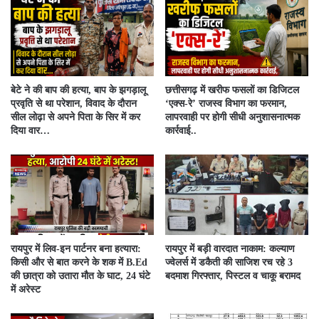
बेटे ने की बाप की हत्या, बाप के झगड़ालू
​छत्तीसगढ़ में खरीफ फसलों का डिजिटल
प्रवृति से था परेशान, विवाद के दौरान
‘एक्स-रे’ राजस्व विभाग का फरमान,
सील लोढ़ा से अपने पिता के सिर में कर
लापरवाही पर होगी सीधी अनुशासनात्मक
दिया वार…
कार्रवाई..
रायपुर में लिव-इन पार्टनर बना हत्यारा:
रायपुर में बड़ी वारदात नाकाम: कल्याण
किसी और से बात करने के शक में B.Ed
ज्वेलर्स में डकैती की साजिश रच रहे 3
की छात्रा को उतारा मौत के घाट, 24 घंटे
बदमाश गिरफ्तार, पिस्टल व चाकू बरामद
में अरेस्ट