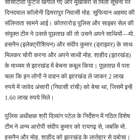
सीसीटीवी फुटेज खंगाले गए और मुखबिरों से मिली सूचना पर
दिनदयाल कॉलोनी ढिमरापुर निवासी मोह. सुफियान अहमद की
संलिप्तता सामने आई। कोतरारोड़ पुलिस और साइबर सेल की
संयुक्त टीम ने उससे पूछताछ की तो उसने अपने साथियों—मो.
हसनैन (इलेक्ट्रीशियन) और संदीप कुमार (ड्राइवर) के साथ
मिलकर चोरी करना और अपने साथी मोह. शाहीद (झारखंड)
के माध्यम से झारखंड में बेचना कबूल किया। पूछताछ में पता
चला कि इन लोगों ने वाहन को झारखंड ले जाकर 2 लाख
रुपये में जावेद अंसारी (निवासी रांची) को बेचा था, जिसमें इन्हें
1.60 लाख रुपये मिले।
पुलिस अधीक्षक श्री दिव्यांग पटेल के निर्देशन में गठित विशेष
टीम ने अन्य आरोपी संदीप कुमार को रायगढ़ से, जबकि मो.
हसनैन और मोह. शाहीद को झारखंड के लातेहार से दबोचा।