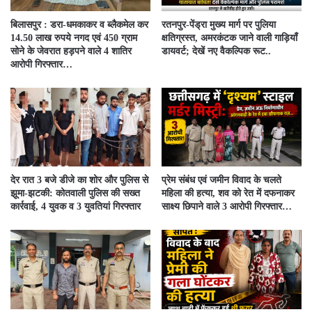
बिलासपुर : डरा-धमकाकर व ब्लैकमेल कर
रतनपुर-पेंड्रा मुख्य मार्ग पर पुलिया
14.50 लाख रुपये नगद एवं 450 ग्राम
क्षतिग्रस्त, अमरकंटक जाने वाली गाड़ियाँ
सोने के जेवरात हड़पने वाले 4 शातिर
डायवर्ट; देखें नए वैकल्पिक रूट..
आरोपी गिरफ्तार…
देर रात 3 बजे डीजे का शोर और पुलिस से
प्रेम संबंध एवं जमीन विवाद के चलते
झूमा-झटकी: कोतवाली पुलिस की सख्त
महिला की हत्या, शव को रेत में दफनाकर
कार्रवाई, 4 युवक व 3 युवतियां गिरफ्तार
साक्ष्य छिपाने वाले 3 आरोपी गिरफ्तार…