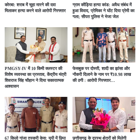
कोरबा: शराब में चूहा मारने की दवा
ग्राम कौड़िया हत्या कांड: अवैध संबंध में
मिलाकर हत्या करने वाले आरोपी गिरफ्तार
हुआ विवाद, प्रेमिका ने घोंट दिया प्रेमी का
गला; सीपत पुलिस ने भेजा जेल
PMGSY-IV में 10 किमी क्लस्टर की
फेसबुक पर दोस्ती, शादी का झांसा और
विशेष व्यवस्था का प्रस्ताव, केंद्रीय मंत्री
नौकरी दिलाने के नाम पर ₹10.98 लाख
शिवराज सिंह चौहान ने दिया सकारात्मक
की ठगी : आरोपी गिरफ्तार…
आश्वासन
67 किलो गांजा तस्करी केस: यूपी में छिपा
छत्तीसगढ़ के दूरस्थ क्षेत्रों को मिलेगी