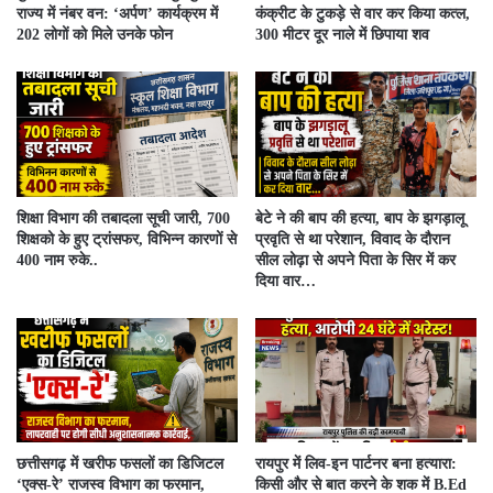
राज्य में नंबर वन: ‘अर्पण’ कार्यक्रम में
कंक्रीट के टुकड़े से वार कर किया कत्ल,
202 लोगों को मिले उनके फोन
300 मीटर दूर नाले में छिपाया शव
शिक्षा विभाग की तबादला सूची जारी, 700
बेटे ने की बाप की हत्या, बाप के झगड़ालू
शिक्षको के हुए ट्रांसफर, विभिन्न कारणों से
प्रवृति से था परेशान, विवाद के दौरान
400 नाम रुके..
सील लोढ़ा से अपने पिता के सिर में कर
दिया वार…
​छत्तीसगढ़ में खरीफ फसलों का डिजिटल
रायपुर में लिव-इन पार्टनर बना हत्यारा:
‘एक्स-रे’ राजस्व विभाग का फरमान,
किसी और से बात करने के शक में B.Ed