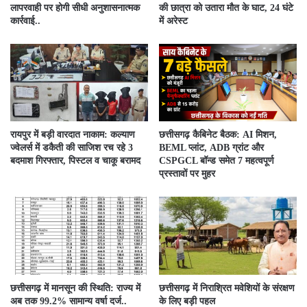
लापरवाही पर होगी सीधी अनुशासनात्मक
की छात्रा को उतारा मौत के घाट, 24 घंटे
कार्रवाई..
में अरेस्ट
रायपुर में बड़ी वारदात नाकाम: कल्याण
छत्तीसगढ़ कैबिनेट बैठक: AI मिशन,
ज्वेलर्स में डकैती की साजिश रच रहे 3
BEML प्लांट, ADB ग्रांट और
बदमाश गिरफ्तार, पिस्टल व चाकू बरामद
CSPGCL बॉन्ड समेत 7 महत्वपूर्ण
प्रस्तावों पर मुहर
छत्तीसगढ़ में मानसून की स्थिति: राज्य में
छत्तीसगढ़ में निराश्रित मवेशियों के संरक्षण
अब तक 99.2% सामान्य वर्षा दर्ज..
के लिए बड़ी पहल