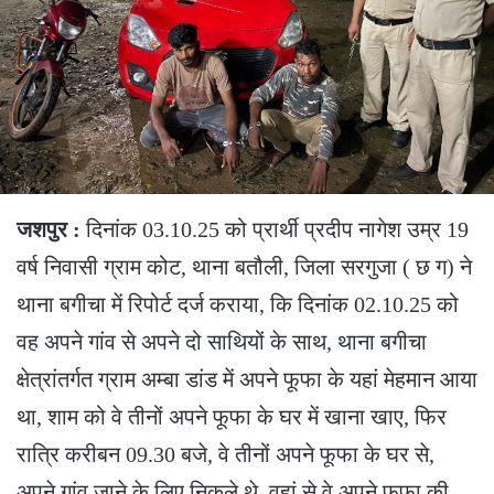
जशपुर :
दिनांक 03.10.25 को प्रार्थी प्रदीप नागेश उम्र 19
वर्ष निवासी ग्राम कोट, थाना बतौली, जिला सरगुजा ( छ ग) ने
थाना बगीचा में रिपोर्ट दर्ज कराया, कि दिनांक 02.10.25 को
वह अपने गांव से अपने दो साथियों के साथ, थाना बगीचा
क्षेत्रांतर्गत ग्राम अम्बा डांड में अपने फूफा के यहां मेहमान आया
था, शाम को वे तीनों अपने फूफा के घर में खाना खाए, फिर
रात्रि करीबन 09.30 बजे, वे तीनों अपने फूफा के घर से,
अपने गांव जाने के लिए निकले थे, वहां से वे अपने फूफा की