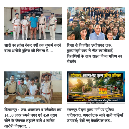
शादी का झांसा देकर वर्षों तक दुष्कर्म करने
शिक्षा से विकसित छत्तीसगढ़ तक:
वाला आरोपी पुलिस की गिरफ्त में….
मुख्यमंत्री साय ने नीट क्वालीफाई
विद्यार्थियों के साथ साझा किया भविष्य का
रोडमैप
बिलासपुर : डरा-धमकाकर व ब्लैकमेल कर
रतनपुर-पेंड्रा मुख्य मार्ग पर पुलिया
14.50 लाख रुपये नगद एवं 450 ग्राम
क्षतिग्रस्त, अमरकंटक जाने वाली गाड़ियाँ
सोने के जेवरात हड़पने वाले 4 शातिर
डायवर्ट; देखें नए वैकल्पिक रूट..
आरोपी गिरफ्तार…